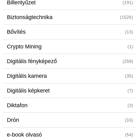
Billentyűzet
(191)
Biztonságtechnika
(1526)
Bővítés
(13)
Crypto Mining
(1)
Digitális fényképező
(258)
Digitális kamera
(35)
Digitális képkeret
(7)
Diktafon
(3)
Drón
(16)
e-book olvasó
(54)