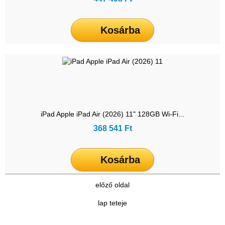
Kosárba
iPad Apple iPad Air (2026) 11" 128GB Wi-Fi...
368 541 Ft
Kosárba
előző oldal
lap teteje