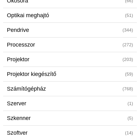
Okosóra
(66)
Optikai meghajtó
(51)
Pendrive
(344)
Processzor
(272)
Projektor
(203)
Projektor kiegészítő
(59)
Számítógépház
(768)
Szerver
(1)
Szkenner
(5)
Szoftver
(14)