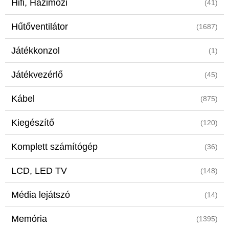
Hifi, Házimozi
(41)
Hűtőventilátor
(1687)
Játékkonzol
(1)
Játékvezérlő
(45)
Kábel
(875)
Kiegészítő
(120)
Komplett számítógép
(36)
LCD, LED TV
(148)
Média lejátszó
(14)
Memória
(1395)