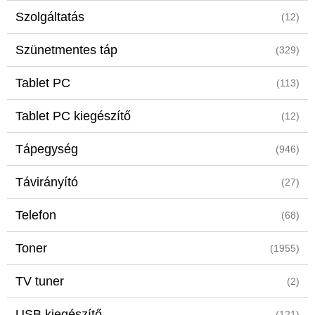
Szolgáltatás
(12)
Szünetmentes táp
(329)
Tablet PC
(113)
Tablet PC kiegészítő
(12)
Tápegység
(946)
Távirányító
(27)
Telefon
(68)
Toner
(1955)
TV tuner
(2)
USB kiegészítő
(121)