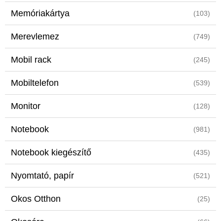
Memóriakártya
(103)
Merevlemez
(749)
Mobil rack
(245)
Mobiltelefon
(539)
Monitor
(128)
Notebook
(981)
Notebook kiegészítő
(435)
Nyomtató, papír
(521)
Okos Otthon
(25)