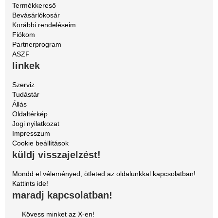
Termékkereső
Bevásárlókosár
Korábbi rendeléseim
Fiókom
Partnerprogram
ASZF
linkek
Szerviz
Tudástár
Állás
Oldaltérkép
Jogi nyilatkozat
Impresszum
Cookie beállítások
küldj visszajelzést!
Mondd el véleményed, ötleted az oldalunkkal kapcsolatban!
Kattints ide!
maradj kapcsolatban!
Kövess minket az X-en!