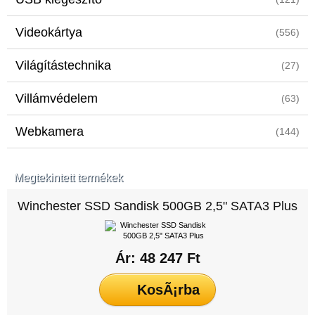
Videokártya
(556)
Világítástechnika
(27)
Villámvédelem
(63)
Webkamera
(144)
Megtekintett termékek
Winchester SSD Sandisk 500GB 2,5" SATA3 Plus
Ár: 48 247 Ft