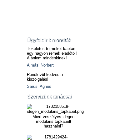
Ügyfeleink mondták
Tökéletes terméket kaptam
egy nagyon remek eladótól!
Ajánlom mindenkinek!
Almási Norbert
Rendkívül kedves a
kiszolgálás!
Sarusi Ágnes
Szervizünk tanácsai
Miért veszélyes idegen
moduláris tápkábelt
használni?