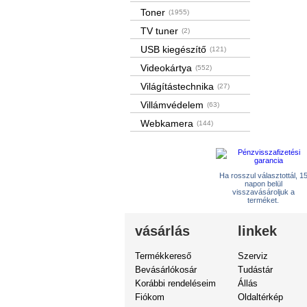
Toner
(1955)
TV tuner
(2)
USB kiegészítő
(121)
Videokártya
(552)
Világítástechnika
(27)
Villámvédelem
(63)
Webkamera
(144)
Ha rosszul választottál, 1
napon belül
visszavásároljuk a
terméket.
vásárlás
linkek
Termékkereső
Szerviz
Bevásárlókosár
Tudástár
Korábbi rendeléseim
Állás
Fiókom
Oldaltérkép