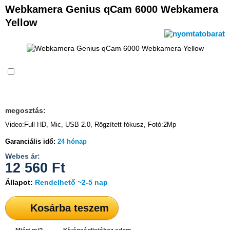
Webkamera Genius qCam 6000 Webkamera
Yellow
Összehasonlítás
megosztás:
Video:Full HD, Mic, USB 2.0, Rögzített fókusz, Fotó:2Mp
Garanciális idő:
24 hónap
Webes ár:
12 560
Ft
Állapot:
Rendelhető ~2-5 nap
Kosárba teszem