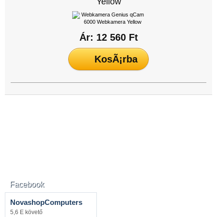
Yellow
Ár: 12 560 Ft
Facebook
NovashopComputers
5,6 E követő