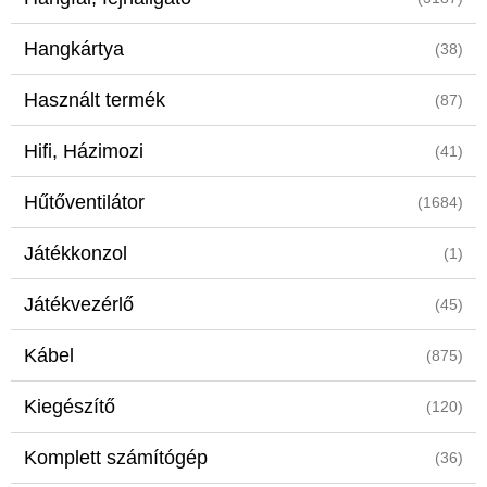
Hangkártya
(38)
Használt termék
(87)
Hifi, Házimozi
(41)
Hűtőventilátor
(1684)
Játékkonzol
(1)
Játékvezérlő
(45)
Kábel
(875)
Kiegészítő
(120)
Komplett számítógép
(36)