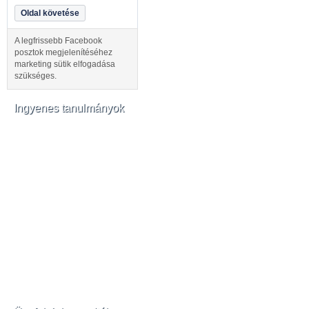
Oldal követése
A legfrissebb Facebook
posztok megjelenítéséhez
marketing sütik elfogadása
szükséges.
Ingyenes tanulmányok