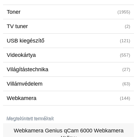
Toner
(1955)
TV tuner
(2)
USB kiegészítő
(121)
Videokártya
(557)
Világítástechnika
(27)
Villámvédelem
(63)
Webkamera
(144)
Megtekintett termékek
Webkamera Genius qCam 6000 Webkamera