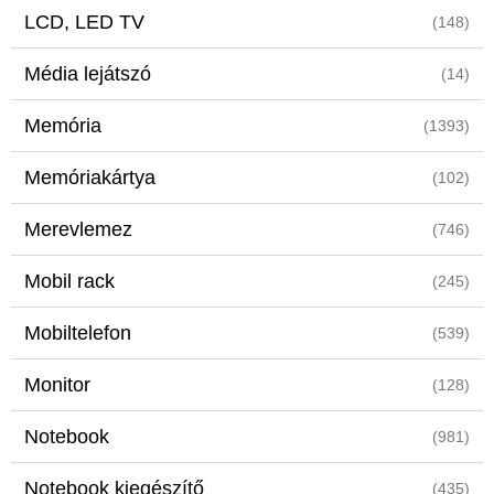
LCD, LED TV
(148)
Média lejátszó
(14)
Memória
(1393)
Memóriakártya
(102)
Merevlemez
(746)
Mobil rack
(245)
Mobiltelefon
(539)
Monitor
(128)
Notebook
(981)
Notebook kiegészítő
(435)