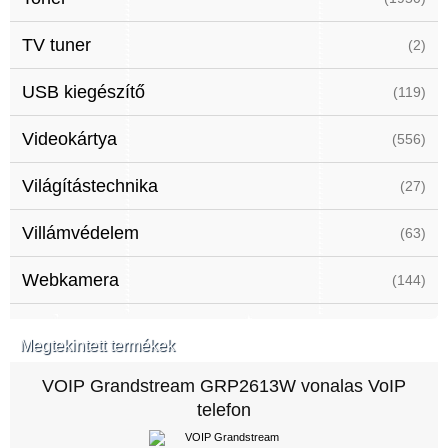
TV tuner
(2)
USB kiegészítő
(119)
Videokártya
(556)
Világítástechnika
(27)
Villámvédelem
(63)
Webkamera
(144)
Megtekintett termékek
VOIP Grandstream GRP2613W vonalas VoIP
telefon