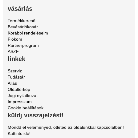
vásárlás
Termékkereső
Bevásárlókosár
Korábbi rendeléseim
Fiókom
Partnerprogram
ASZF
linkek
Szerviz
Tudástár
Állás
Oldaltérkép
Jogi nyilatkozat
Impresszum
Cookie beállítások
küldj visszajelzést!
Mondd el véleményed, ötleted az oldalunkkal kapcsolatban!
Kattints ide!