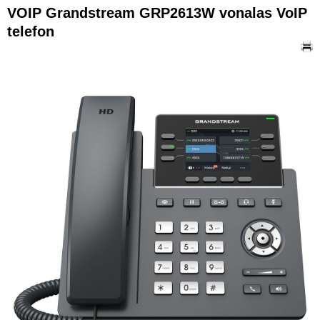
VOIP Grandstream GRP2613W vonalas VoIP
telefon