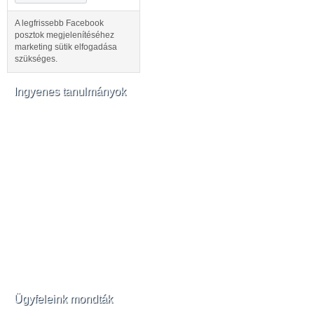
A legfrissebb Facebook
posztok megjelenítéséhez
marketing sütik elfogadása
szükséges.
Ingyenes tanulmányok
Ügyfeleink mondták