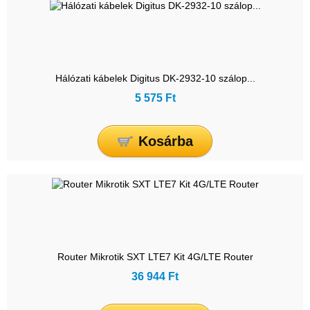
Hálózati kábelek Digitus DK-2932-10 szálop...
5 575 Ft
Kosárba
Router Mikrotik SXT LTE7 Kit 4G/LTE Router
36 944 Ft