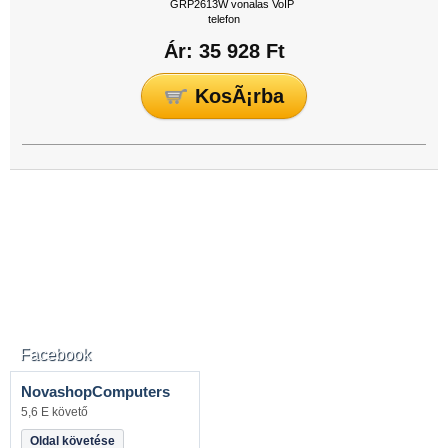
Ár: 35 928 Ft
Facebook
NovashopComputers
5,6 E követő
Oldal követése