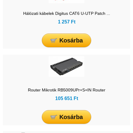
Hálózati kábelek Digitus CAT6 U-UTP Patch ...
1 257 Ft
Kosárba
Router Mikrotik RB5009UPr+S+IN Router
105 651 Ft
Kosárba