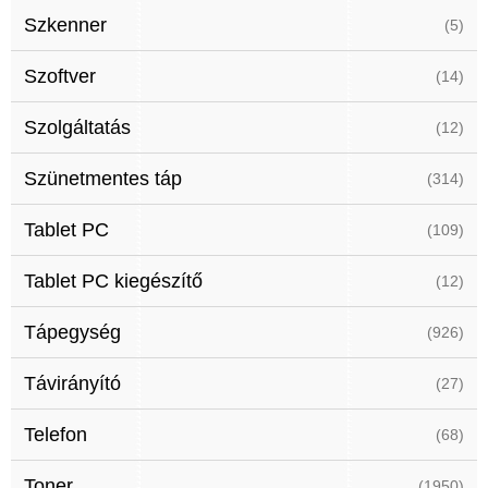
Szkenner
(5)
Szoftver
(14)
Szolgáltatás
(12)
Szünetmentes táp
(314)
Tablet PC
(109)
Tablet PC kiegészítő
(12)
Tápegység
(926)
Távirányító
(27)
Telefon
(68)
Toner
(1950)