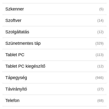
Szkenner
(5)
Szoftver
(14)
Szolgáltatás
(12)
Szünetmentes táp
(329)
Tablet PC
(113)
Tablet PC kiegészítő
(12)
Tápegység
(946)
Távirányító
(27)
Telefon
(68)