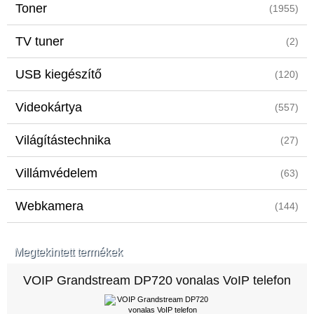
Toner
(1955)
TV tuner
(2)
USB kiegészítő
(120)
Videokártya
(557)
Világítástechnika
(27)
Villámvédelem
(63)
Webkamera
(144)
Megtekintett termékek
VOIP Grandstream DP720 vonalas VoIP telefon