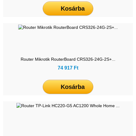
Kosárba
Router Mikrotik RouterBoard CRS326-24G-2S+...
74 917 Ft
Kosárba