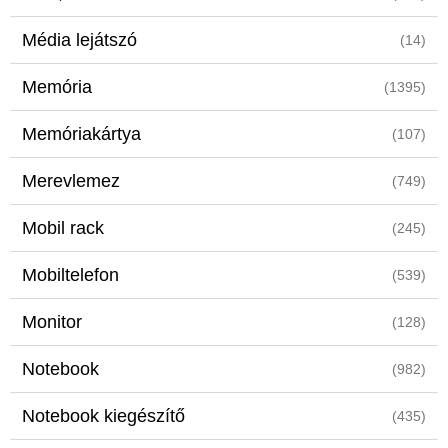
Média lejátszó
(14)
Memória
(1395)
Memóriakártya
(107)
Merevlemez
(749)
Mobil rack
(245)
Mobiltelefon
(539)
Monitor
(128)
Notebook
(982)
Notebook kiegészítő
(435)