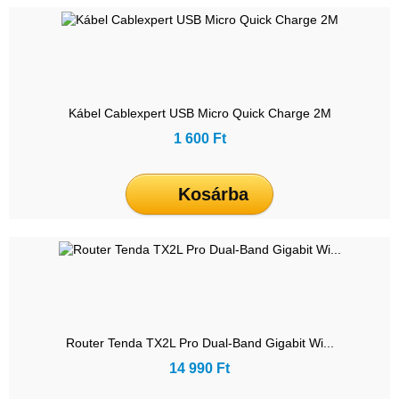
Kábel Cablexpert USB Micro Quick Charge 2M
1 600 Ft
Kosárba
Router Tenda TX2L Pro Dual-Band Gigabit Wi...
14 990 Ft