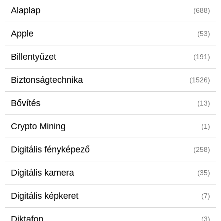
Alaplap
(688)
Apple
(53)
Billentyűzet
(191)
Biztonságtechnika
(1526)
Bővítés
(13)
Crypto Mining
(1)
Digitális fényképező
(258)
Digitális kamera
(35)
Digitális képkeret
(7)
Diktafon
(3)