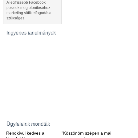
A legfrissebb Facebook
posztok megjelenítéséhez
marketing sütik elfogadása
szükséges.
Ingyenes tanulmányok
Ügyfeleink mondták
Rendkívül kedves a
"Köszönöm szépen a mai