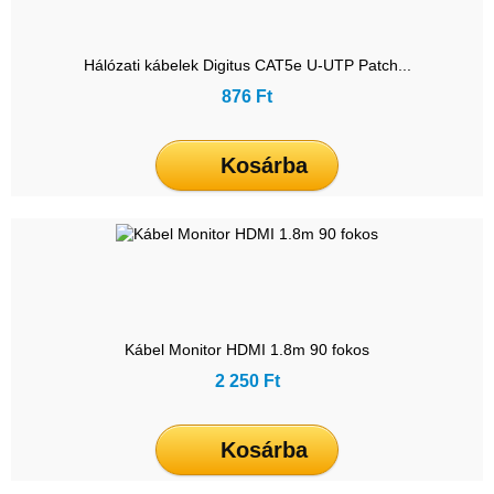
Hálózati kábelek Digitus CAT5e U-UTP Patch...
876 Ft
Kosárba
Kábel Monitor HDMI 1.8m 90 fokos
2 250 Ft
Kosárba