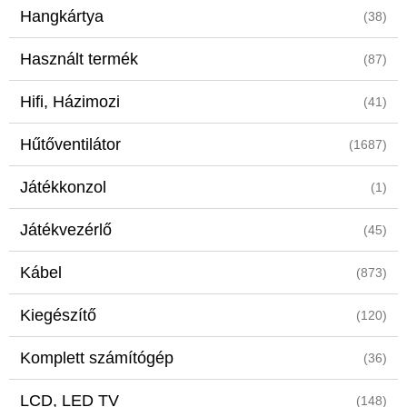
Hangkártya
(38)
Használt termék
(87)
Hifi, Házimozi
(41)
Hűtőventilátor
(1687)
Játékkonzol
(1)
Játékvezérlő
(45)
Kábel
(873)
Kiegészítő
(120)
Komplett számítógép
(36)
LCD, LED TV
(148)