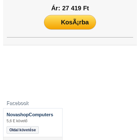
Ár: 27 419 Ft
Facebook
NovashopComputers
5,6 E követő
Oldal követése