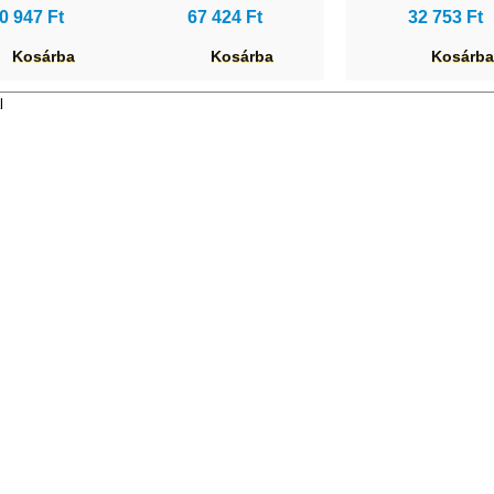
0 947 Ft
67 424 Ft
32 753 Ft
Kosárba
Kosárba
Kosárba
l