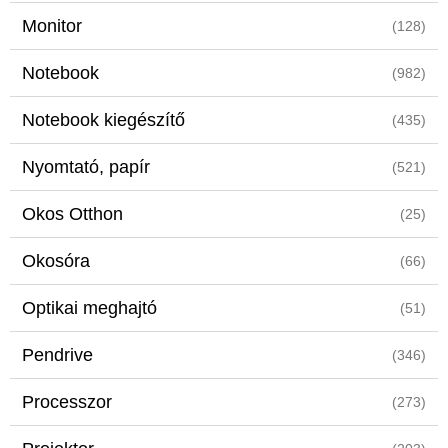
Monitor
(128)
Notebook
(982)
Notebook kiegészítő
(435)
Nyomtató, papír
(521)
Okos Otthon
(25)
Okosóra
(66)
Optikai meghajtó
(51)
Pendrive
(346)
Processzor
(273)