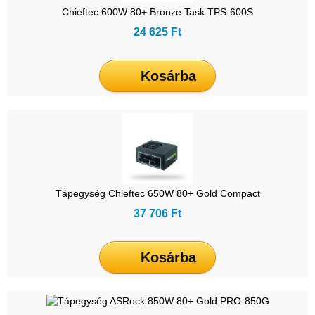
Chieftec 600W 80+ Bronze Task TPS-600S
24 625 Ft
Kosárba
Tápegység Chieftec 650W 80+ Gold Compact
37 706 Ft
Kosárba