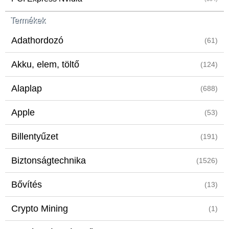
Termékek
Adathordozó
(61)
Akku, elem, töltő
(124)
Alaplap
(688)
Apple
(53)
Billentyűzet
(191)
Biztonságtechnika
(1526)
Bővítés
(13)
Crypto Mining
(1)