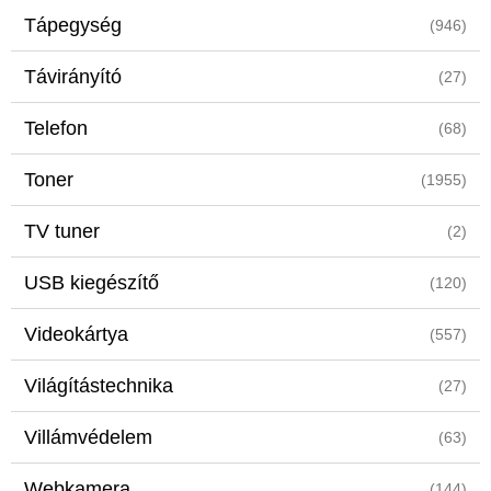
Tápegység
(946)
Távirányító
(27)
Telefon
(68)
Toner
(1955)
TV tuner
(2)
USB kiegészítő
(120)
Videokártya
(557)
Világítástechnika
(27)
Villámvédelem
(63)
Webkamera
(144)