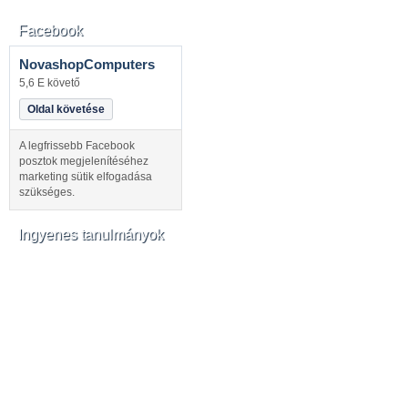
Facebook
NovashopComputers
5,6 E követő
Oldal követése
A legfrissebb Facebook
posztok megjelenítéséhez
marketing sütik elfogadása
szükséges.
Ingyenes tanulmányok