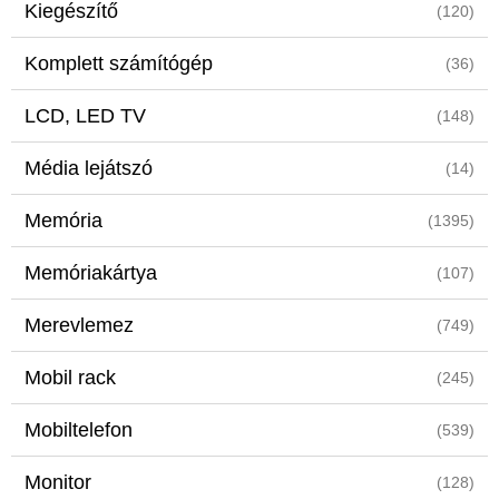
Kiegészítő
(120)
Komplett számítógép
(36)
LCD, LED TV
(148)
Média lejátszó
(14)
Memória
(1395)
Memóriakártya
(107)
Merevlemez
(749)
Mobil rack
(245)
Mobiltelefon
(539)
Monitor
(128)