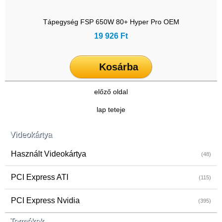
Tápegység FSP 650W 80+ Hyper Pro OEM
19 926 Ft
Kosárba
előző oldal
lap teteje
Videokártya
Használt Videokártya
(48)
PCI Express ATI
(115)
PCI Express Nvidia
(395)
Termékek