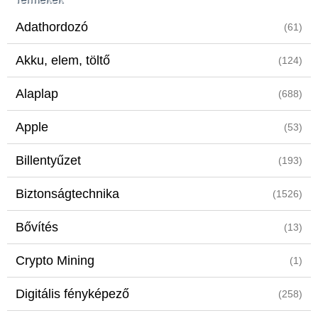
Adathordozó
(61)
Akku, elem, töltő
(124)
Alaplap
(688)
Apple
(53)
Billentyűzet
(193)
Biztonságtechnika
(1526)
Bővítés
(13)
Crypto Mining
(1)
Digitális fényképező
(258)