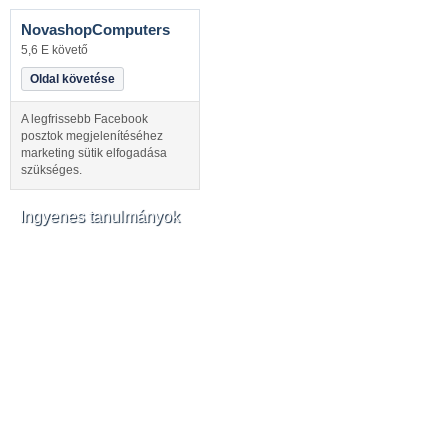
NovashopComputers
5,6 E követő
Oldal követése
A legfrissebb Facebook
posztok megjelenítéséhez
marketing sütik elfogadása
szükséges.
Ingyenes tanulmányok