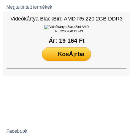
Megtekintett termékek
Videókártya BlackBird AMD R5 220 2GB DDR3
Ár: 19 164 Ft
Facebook