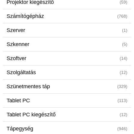
Projektor kiegészítő
(59)
Számítógépház
(768)
Szerver
(1)
Szkenner
(5)
Szoftver
(14)
Szolgáltatás
(12)
Szünetmentes táp
(329)
Tablet PC
(113)
Tablet PC kiegészítő
(12)
Tápegység
(946)