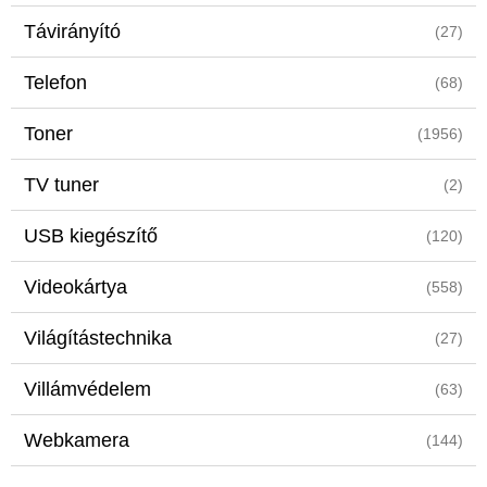
Távirányító
(27)
Telefon
(68)
Toner
(1956)
TV tuner
(2)
USB kiegészítő
(120)
Videokártya
(558)
Világítástechnika
(27)
Villámvédelem
(63)
Webkamera
(144)