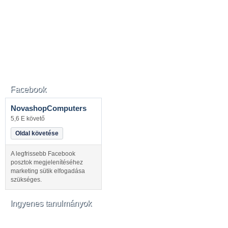
Facebook
NovashopComputers
5,6 E követő
Oldal követése
A legfrissebb Facebook
posztok megjelenítéséhez
marketing sütik elfogadása
szükséges.
Ingyenes tanulmányok