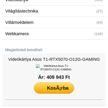
Világítástechnika
(27)
Villámvédelem
(63)
Webkamera
(144)
Megtekintett termékek
Videókártya Asus T1-RTX5070-O12G-GAMING
Ár: 409 943 Ft