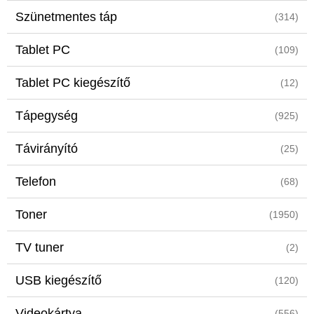
Szünetmentes táp
(314)
Tablet PC
(109)
Tablet PC kiegészítő
(12)
Tápegység
(925)
Távirányító
(25)
Telefon
(68)
Toner
(1950)
TV tuner
(2)
USB kiegészítő
(120)
Videokártya
(556)