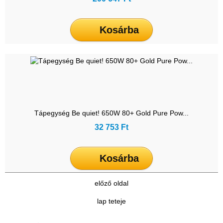
Kosárba
Tápegység Be quiet! 650W 80+ Gold Pure Pow...
32 753 Ft
Kosárba
előző oldal
lap teteje