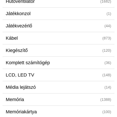
Hűtőventilátor
(1682)
Játékkonzol
(1)
Játékvezérlő
(44)
Kábel
(873)
Kiegészítő
(120)
Komplett számítógép
(36)
LCD, LED TV
(148)
Média lejátszó
(14)
Memória
(1388)
Memóriakártya
(100)