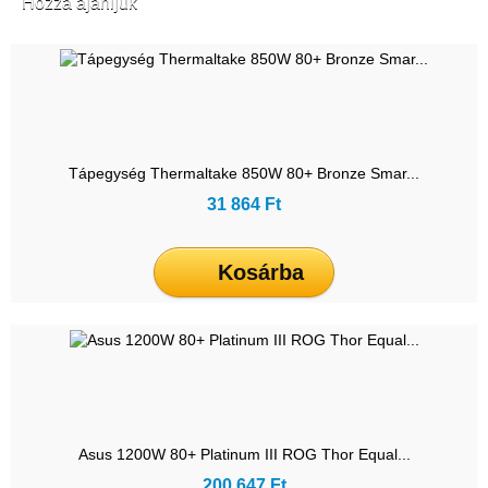
Hozzá ajánljuk
Tápegység Thermaltake 850W 80+ Bronze Smar...
31 864 Ft
Kosárba
Asus 1200W 80+ Platinum III ROG Thor Equal...
200 647 Ft