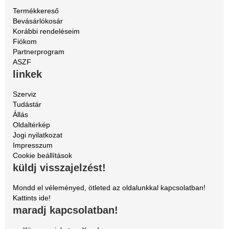
Termékkereső
Bevásárlókosár
Korábbi rendeléseim
Fiókom
Partnerprogram
ASZF
linkek
Szerviz
Tudástár
Állás
Oldaltérkép
Jogi nyilatkozat
Impresszum
Cookie beállítások
küldj visszajelzést!
Mondd el véleményed, ötleted az oldalunkkal kapcsolatban!
Kattints ide!
maradj kapcsolatban!