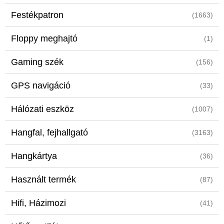
Festékpatron
(1663)
Floppy meghajtó
(1)
Gaming szék
(156)
GPS navigáció
(33)
Hálózati eszköz
(1007)
Hangfal, fejhallgató
(3163)
Hangkártya
(36)
Használt termék
(87)
Hifi, Házimozi
(41)