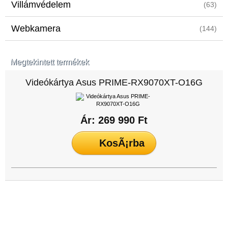
Villámvédelem
(63)
Webkamera
(144)
Megtekintett termékek
Videókártya Asus PRIME-RX9070XT-O16G
Ár: 269 990 Ft