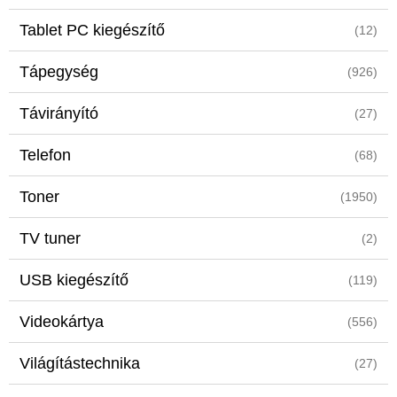
Tablet PC kiegészítő
(12)
Tápegység
(926)
Távirányító
(27)
Telefon
(68)
Toner
(1950)
TV tuner
(2)
USB kiegészítő
(119)
Videokártya
(556)
Világítástechnika
(27)