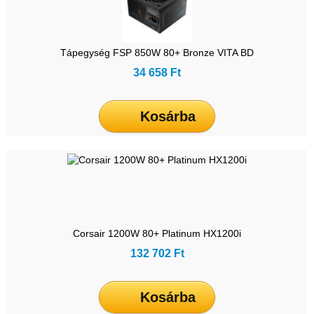
Tápegység FSP 850W 80+ Bronze VITA BD
34 658 Ft
Kosárba
Corsair 1200W 80+ Platinum HX1200i
132 702 Ft
Kosárba