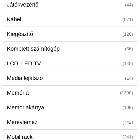
Játékvezérlő
(44)
Kábel
(871)
Kiegészítő
(120)
Komplett számítógép
(36)
LCD, LED TV
(148)
Média lejátszó
(14)
Memória
(1390)
Memóriakártya
(105)
Merevlemez
(742)
Mobil rack
(241)