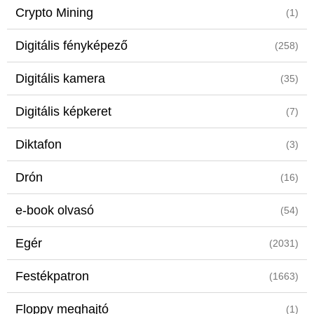
Crypto Mining
(1)
Digitális fényképező
(258)
Digitális kamera
(35)
Digitális képkeret
(7)
Diktafon
(3)
Drón
(16)
e-book olvasó
(54)
Egér
(2031)
Festékpatron
(1663)
Floppy meghajtó
(1)