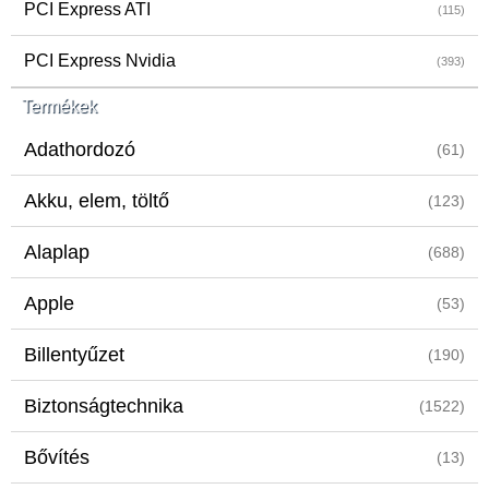
PCI Express ATI
(115)
PCI Express Nvidia
(393)
Termékek
Adathordozó
(61)
Akku, elem, töltő
(123)
Alaplap
(688)
Apple
(53)
Billentyűzet
(190)
Biztonságtechnika
(1522)
Bővítés
(13)