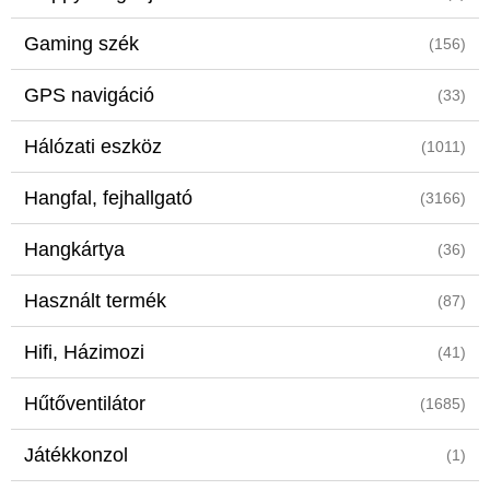
Gaming szék
(156)
GPS navigáció
(33)
Hálózati eszköz
(1011)
Hangfal, fejhallgató
(3166)
Hangkártya
(36)
Használt termék
(87)
Hifi, Házimozi
(41)
Hűtőventilátor
(1685)
Játékkonzol
(1)