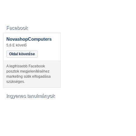
Facebook
NovashopComputers
5,6 E követő
Oldal követése
A legfrissebb Facebook
posztok megjelenítéséhez
marketing sütik elfogadása
szükséges.
Ingyenes tanulmányok