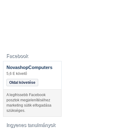
Facebook
NovashopComputers
5,6 E követő
Oldal követése
A legfrissebb Facebook
posztok megjelenítéséhez
marketing sütik elfogadása
szükséges.
Ingyenes tanulmányok