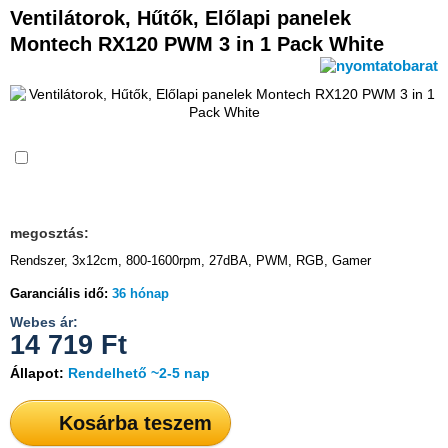
Ventilátorok, Hűtők, Előlapi panelek
Montech RX120 PWM 3 in 1 Pack White
Összehasonlítás
megosztás:
Rendszer, 3x12cm, 800-1600rpm, 27dBA, PWM, RGB, Gamer
Garanciális idő:
36 hónap
Webes ár:
14 719
Ft
Állapot:
Rendelhető ~2-5 nap
Kosárba teszem