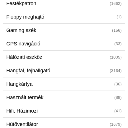
Festékpatron
(1662)
Floppy meghajtó
(1)
Gaming szék
(156)
GPS navigáció
(33)
Hálózati eszköz
(1005)
Hangfal, fejhallgató
(3164)
Hangkártya
(36)
Használt termék
(88)
Hifi, Házimozi
(41)
Hűtőventilátor
(1679)