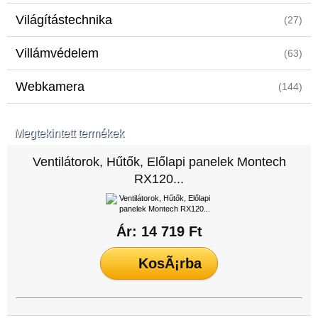
Világítástechnika
(27)
Villámvédelem
(63)
Webkamera
(144)
Megtekintett termékek
Ventilátorok, Hűtők, Előlapi panelek Montech
RX120...
Ár: 14 719 Ft