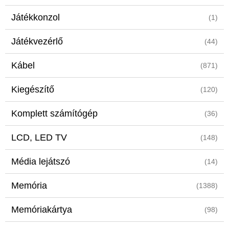
Játékkonzol
(1)
Játékvezérlő
(44)
Kábel
(871)
Kiegészítő
(120)
Komplett számítógép
(36)
LCD, LED TV
(148)
Média lejátszó
(14)
Memória
(1388)
Memóriakártya
(98)