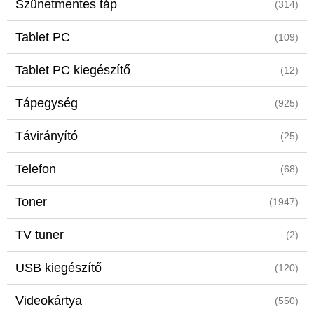
Szünetmentes táp
(314)
Tablet PC
(109)
Tablet PC kiegészítő
(12)
Tápegység
(925)
Távirányító
(25)
Telefon
(68)
Toner
(1947)
TV tuner
(2)
USB kiegészítő
(120)
Videokártya
(550)