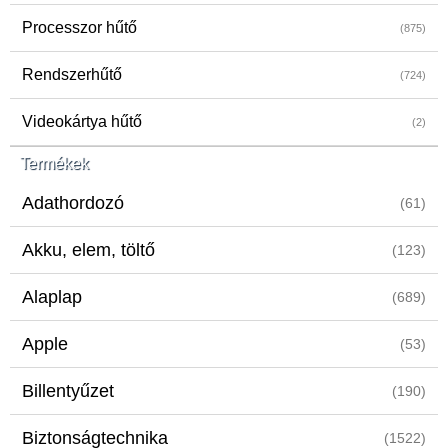
Processzor hűtő
(875)
Rendszerhűtő
(724)
Videokártya hűtő
(2)
Termékek
Adathordozó
(61)
Akku, elem, töltő
(123)
Alaplap
(689)
Apple
(53)
Billentyűzet
(190)
Biztonságtechnika
(1522)