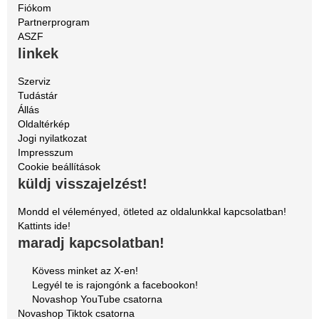
Fiókom
Partnerprogram
ASZF
linkek
Szerviz
Tudástár
Állás
Oldaltérkép
Jogi nyilatkozat
Impresszum
Cookie beállítások
küldj visszajelzést!
Mondd el véleményed, ötleted az oldalunkkal kapcsolatban!
Kattints ide!
maradj kapcsolatban!
Kövess minket az X-en!
Legyél te is rajongónk a facebookon!
Novashop YouTube csatorna
Novashop Tiktok csatorna