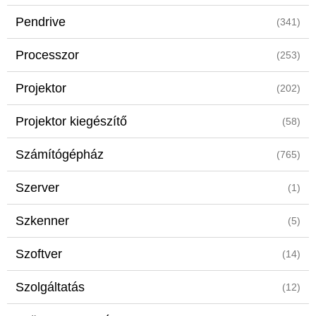
Pendrive
(341)
Processzor
(253)
Projektor
(202)
Projektor kiegészítő
(58)
Számítógépház
(765)
Szerver
(1)
Szkenner
(5)
Szoftver
(14)
Szolgáltatás
(12)