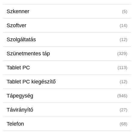
Szkenner
(5)
Szoftver
(14)
Szolgáltatás
(12)
Szünetmentes táp
(329)
Tablet PC
(113)
Tablet PC kiegészítő
(12)
Tápegység
(946)
Távirányító
(27)
Telefon
(68)