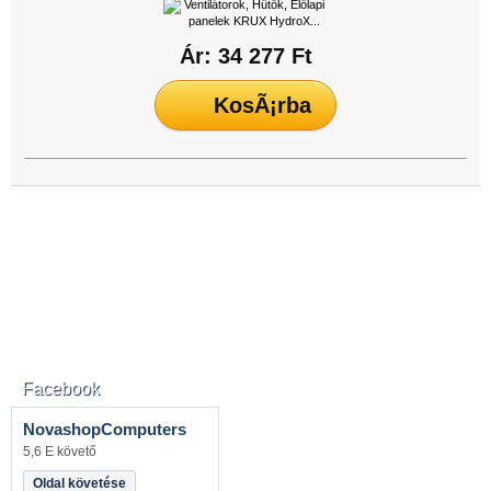
Ár: 34 277 Ft
Facebook
NovashopComputers
5,6 E követő
Oldal követése