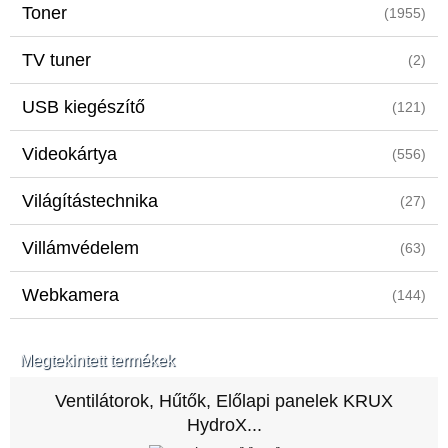
Toner
(1955)
TV tuner
(2)
USB kiegészítő
(121)
Videokártya
(556)
Világítástechnika
(27)
Villámvédelem
(63)
Webkamera
(144)
Megtekintett termékek
Ventilátorok, Hűtők, Előlapi panelek KRUX
HydroX...