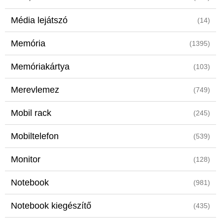
Média lejátszó
(14)
Memória
(1395)
Memóriakártya
(103)
Merevlemez
(749)
Mobil rack
(245)
Mobiltelefon
(539)
Monitor
(128)
Notebook
(981)
Notebook kiegészítő
(435)