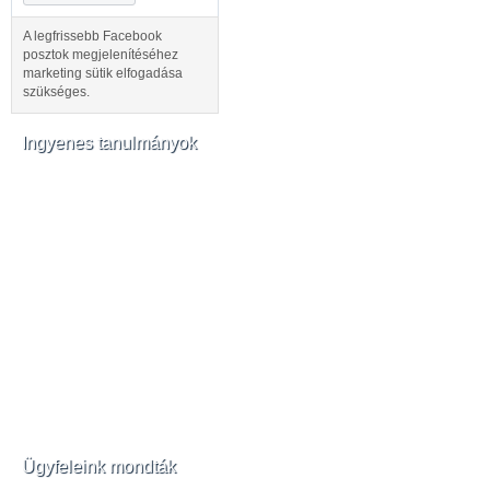
A legfrissebb Facebook
posztok megjelenítéséhez
marketing sütik elfogadása
szükséges.
Ingyenes tanulmányok
Ügyfeleink mondták