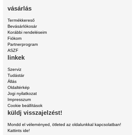
vásárlás
Termékkereső
Bevásárlókosár
Korábbi rendeléseim
Fiókom
Partnerprogram
ASZF
linkek
Szerviz
Tudástár
Állás
Oldaltérkép
Jogi nyilatkozat
Impresszum
Cookie beállítások
küldj visszajelzést!
Mondd el véleményed, ötleted az oldalunkkal kapcsolatban!
Kattints ide!