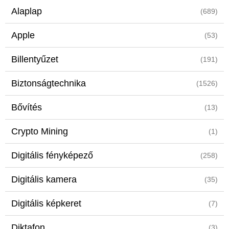
Alaplap
(689)
Apple
(53)
Billentyűzet
(191)
Biztonságtechnika
(1526)
Bővítés
(13)
Crypto Mining
(1)
Digitális fényképező
(258)
Digitális kamera
(35)
Digitális képkeret
(7)
Diktafon
(3)