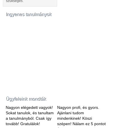
szükséges.
Ingyenes tanulmányok
Ügyfeleink mondták
Nagyon elégedett vagyok!
Nagyon profi, és gyors.
Sokat tanulok, és tanultam
Ajánlani tudom
a tanulmányból. Csak így
mindenkinek! Köszi
tovább! Gratulálok!
szépen! Nálam ez 5 pontot