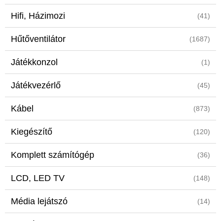
Hifi, Házimozi
(41)
Hűtőventilátor
(1687)
Játékkonzol
(1)
Játékvezérlő
(45)
Kábel
(873)
Kiegészítő
(120)
Komplett számítógép
(36)
LCD, LED TV
(148)
Média lejátszó
(14)