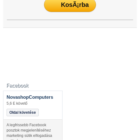
Facebook
NovashopComputers
5,6 E követő
Oldal követése
A legfrissebb Facebook
posztok megjelenítéséhez
marketing sütik elfogadása