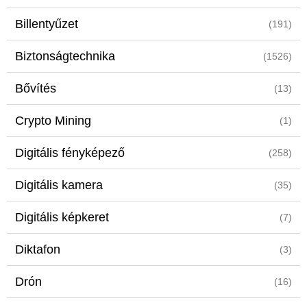
Billentyűzet
(191)
Biztonságtechnika
(1526)
Bővítés
(13)
Crypto Mining
(1)
Digitális fényképező
(258)
Digitális kamera
(35)
Digitális képkeret
(7)
Diktafon
(3)
Drón
(16)