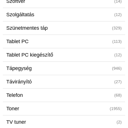
Szoftver
(14)
Szolgáltatás
(12)
Szünetmentes táp
(329)
Tablet PC
(113)
Tablet PC kiegészítő
(12)
Tápegység
(946)
Távirányító
(27)
Telefon
(68)
Toner
(1955)
TV tuner
(2)