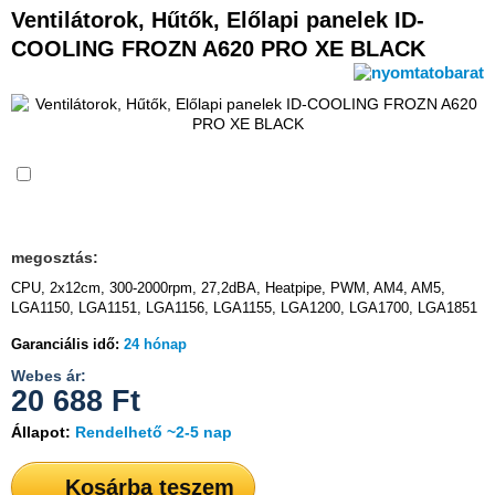
Ventilátorok, Hűtők, Előlapi panelek ID-
COOLING FROZN A620 PRO XE BLACK
Összehasonlítás
megosztás:
CPU, 2x12cm, 300-2000rpm, 27,2dBA, Heatpipe, PWM, AM4, AM5,
LGA1150, LGA1151, LGA1156, LGA1155, LGA1200, LGA1700, LGA1851
Garanciális idő:
24 hónap
Webes ár:
20 688
Ft
Állapot:
Rendelhető ~2-5 nap
Kosárba teszem