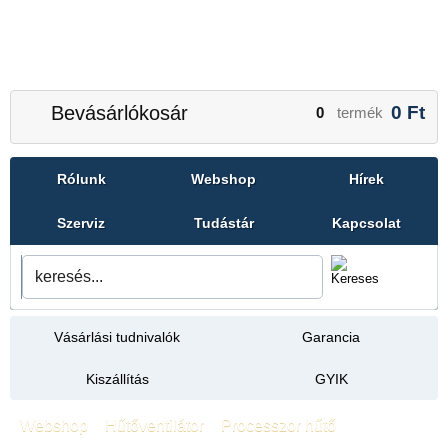
Bevásárlókosár
0
Ft
0
termék
Rólunk
Webshop
Hírek
Szerviz
Tudástár
Kapcsolat
Vásárlási tudnivalók
Garancia
Kiszállítás
GYIK
Webshop
»
Hűtőventilátor
»
Processzor hűtő