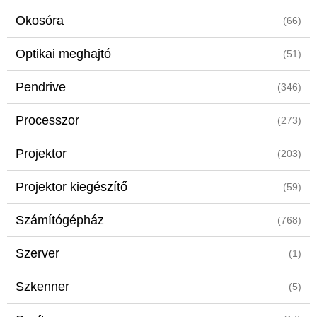
Okosóra
(66)
Optikai meghajtó
(51)
Pendrive
(346)
Processzor
(273)
Projektor
(203)
Projektor kiegészítő
(59)
Számítógépház
(768)
Szerver
(1)
Szkenner
(5)