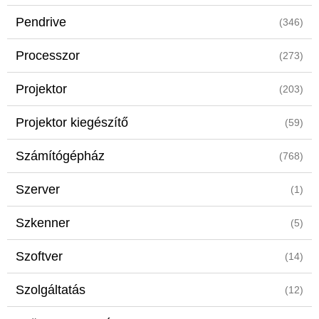
Pendrive
(346)
Processzor
(273)
Projektor
(203)
Projektor kiegészítő
(59)
Számítógépház
(768)
Szerver
(1)
Szkenner
(5)
Szoftver
(14)
Szolgáltatás
(12)