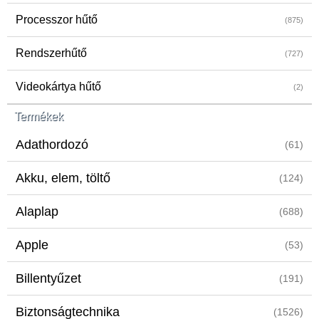
Processzor hűtő
(875)
Rendszerhűtő
(727)
Videokártya hűtő
(2)
Termékek
Adathordozó
(61)
Akku, elem, töltő
(124)
Alaplap
(688)
Apple
(53)
Billentyűzet
(191)
Biztonságtechnika
(1526)