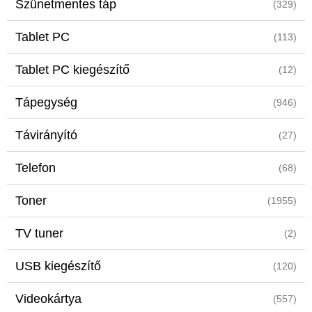
Szünetmentes táp
(329)
Tablet PC
(113)
Tablet PC kiegészítő
(12)
Tápegység
(946)
Távirányító
(27)
Telefon
(68)
Toner
(1955)
TV tuner
(2)
USB kiegészítő
(120)
Videokártya
(557)