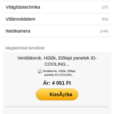
Világítástechnika
(27)
Villámvédelem
(63)
Webkamera
(144)
Megtekintett termékek
Ventilátorok, Hűtők, Előlapi panelek ID-
COOLING...
Ár: 4 051 Ft