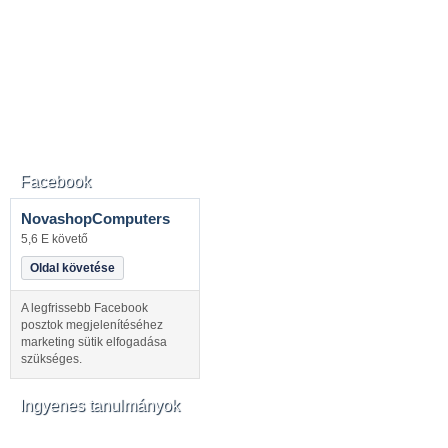
Facebook
NovashopComputers
5,6 E követő
Oldal követése
A legfrissebb Facebook
posztok megjelenítéséhez
marketing sütik elfogadása
szükséges.
Ingyenes tanulmányok