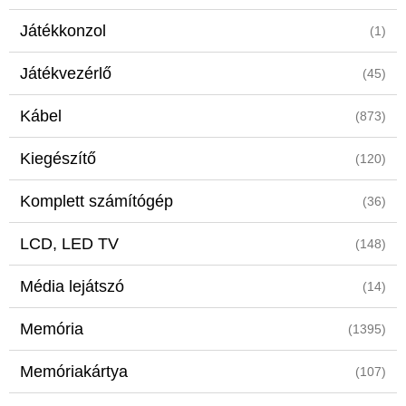
Játékkonzol
(1)
Játékvezérlő
(45)
Kábel
(873)
Kiegészítő
(120)
Komplett számítógép
(36)
LCD, LED TV
(148)
Média lejátszó
(14)
Memória
(1395)
Memóriakártya
(107)