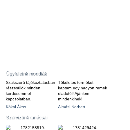
Ügyfeleink mondták
Szakszerű tájékoztatásban
Tökéletes terméket
részesülök minden
kaptam egy nagyon remek
kérdésemmel
eladótól! Ajánlom
kapcsolatban.
mindenkinek!
Kókai Ákos
Almási Norbert
Szervizünk tanácsai