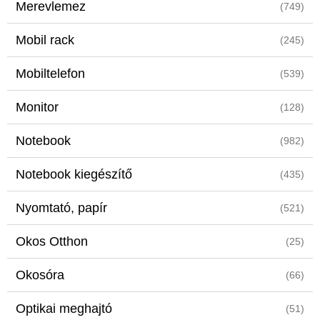
Merevlemez
(749)
Mobil rack
(245)
Mobiltelefon
(539)
Monitor
(128)
Notebook
(982)
Notebook kiegészítő
(435)
Nyomtató, papír
(521)
Okos Otthon
(25)
Okosóra
(66)
Optikai meghajtó
(51)