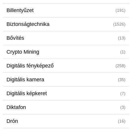
Billentyűzet
(191)
Biztonságtechnika
(1526)
Bővítés
(13)
Crypto Mining
(1)
Digitális fényképező
(258)
Digitális kamera
(35)
Digitális képkeret
(7)
Diktafon
(3)
Drón
(16)