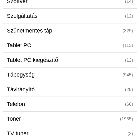
Szoftver
(14)
Szolgáltatás
(12)
Szünetmentes táp
(329)
Tablet PC
(113)
Tablet PC kiegészítő
(12)
Tápegység
(945)
Távirányító
(25)
Telefon
(68)
Toner
(1955)
TV tuner
(2)