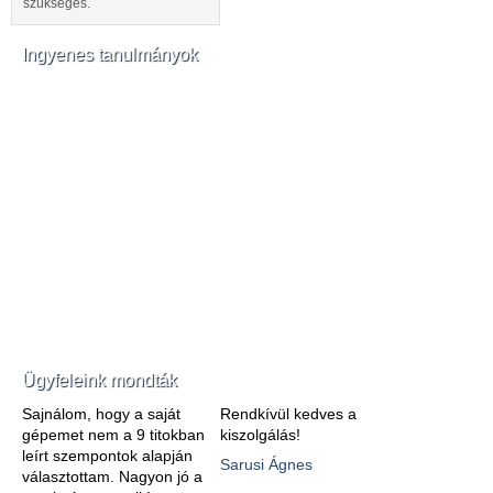
szükséges.
Ingyenes tanulmányok
Ügyfeleink mondták
Sajnálom, hogy a saját
Rendkívül kedves a
gépemet nem a 9 titokban
kiszolgálás!
leírt szempontok alapján
Sarusi Ágnes
választottam. Nagyon jó a