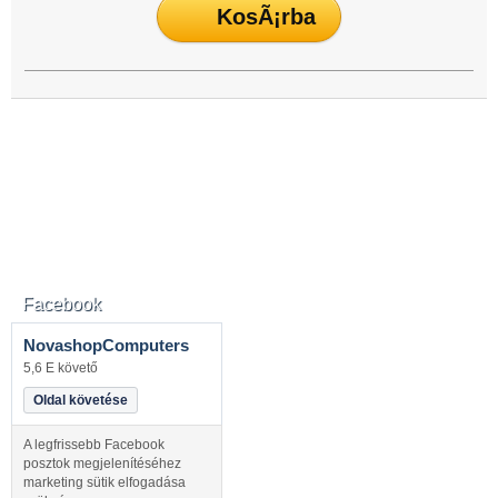
Facebook
NovashopComputers
5,6 E követő
Oldal követése
A legfrissebb Facebook
posztok megjelenítéséhez
marketing sütik elfogadása