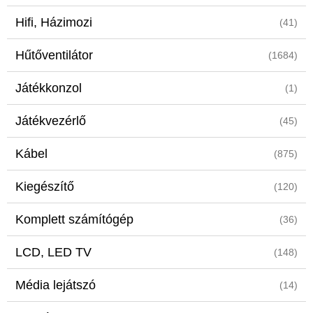
Hifi, Házimozi
(41)
Hűtőventilátor
(1684)
Játékkonzol
(1)
Játékvezérlő
(45)
Kábel
(875)
Kiegészítő
(120)
Komplett számítógép
(36)
LCD, LED TV
(148)
Média lejátszó
(14)