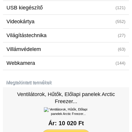
USB kiegészítő
(121)
Videokártya
(552)
Világítástechnika
(27)
Villámvédelem
(63)
Webkamera
(144)
Megtekintett termékek
Ventilátorok, Hűtők, Előlapi panelek Arctic
Freezer...
Ár: 10 020 Ft