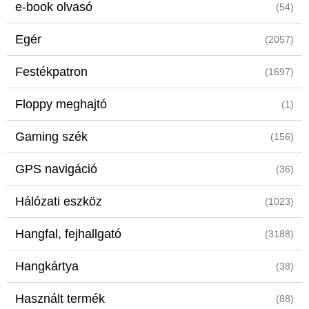
e-book olvasó
(54)
Egér
(2057)
Festékpatron
(1697)
Floppy meghajtó
(1)
Gaming szék
(156)
GPS navigáció
(36)
Hálózati eszköz
(1023)
Hangfal, fejhallgató
(3188)
Hangkártya
(38)
Használt termék
(88)