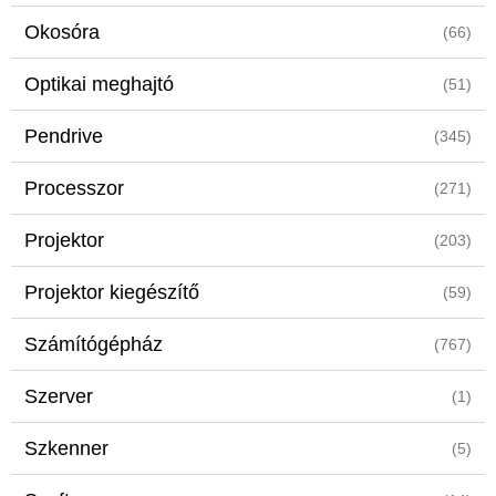
Okosóra
(66)
Optikai meghajtó
(51)
Pendrive
(345)
Processzor
(271)
Projektor
(203)
Projektor kiegészítő
(59)
Számítógépház
(767)
Szerver
(1)
Szkenner
(5)