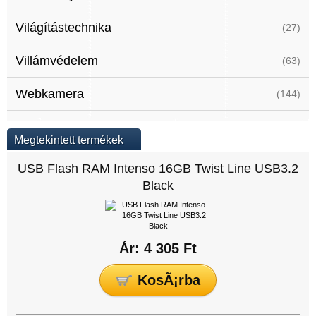
Világítástechnika
(27)
Villámvédelem
(63)
Webkamera
(144)
Megtekintett termékek
USB Flash RAM Intenso 16GB Twist Line USB3.2
Black
Ár: 4 305 Ft