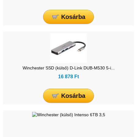
Kosárba
Winchester SSD (külső) D-Link DUB-M530 5-i...
16 878 Ft
Kosárba