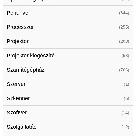
Pendrive
(344)
Processzor
(255)
Projektor
(203)
Projektor kiegészítő
(58)
Számítógépház
(766)
Szerver
(1)
Szkenner
(5)
Szoftver
(14)
Szolgáltatás
(12)