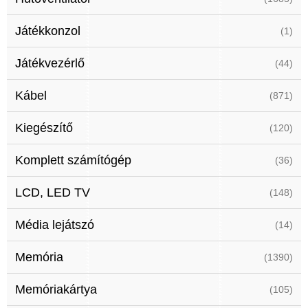
Játékkonzol
(1)
Játékvezérlő
(44)
Kábel
(871)
Kiegészítő
(120)
Komplett számítógép
(36)
LCD, LED TV
(148)
Média lejátszó
(14)
Memória
(1390)
Memóriakártya
(105)