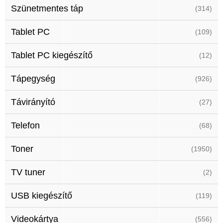
Szünetmentes táp
(314)
Tablet PC
(109)
Tablet PC kiegészítő
(12)
Tápegység
(926)
Távirányító
(27)
Telefon
(68)
Toner
(1950)
TV tuner
(2)
USB kiegészítő
(119)
Videokártya
(556)