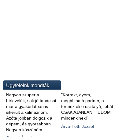
Ügyfeleink mondták
Nagyon szuper a
"Korrekt, gyors,
hírlevelük, sok jó tanácsot
megbízható partner, a
már a gyakorlatban is
termék első osztályú, tehát
sikerült alkalmaznom.
CSAK AJÁNLANI TUDOM
Azóta jobban dolgozik a
mindenkinek!"
gépem, és gyorsabban.
Árva-Tóth József
Nagyon köszönöm.