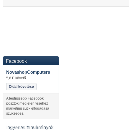
Facebook
NovashopComputers
5,6 E követő
Oldal követése
A legfrissebb Facebook
posztok megjelenítéséhez
marketing sütik elfogadása
szükséges.
Ingyenes tanulmányok