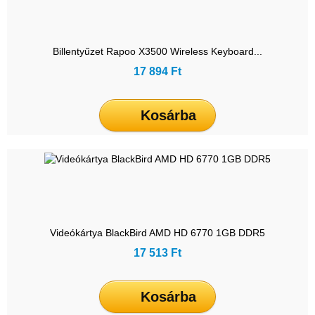
Billentyűzet Rapoo X3500 Wireless Keyboard...
17 894 Ft
Kosárba
Videókártya BlackBird AMD HD 6770 1GB DDR5
17 513 Ft
Kosárba