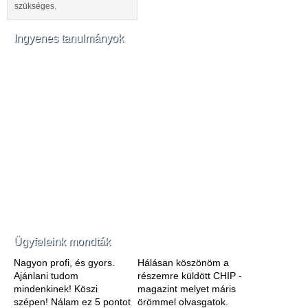
szükséges.
Ingyenes tanulmányok
Ügyfeleink mondták
Nagyon profi, és gyors.
Hálásan köszönöm a
Ajánlani tudom
részemre küldött CHIP -
mindenkinek! Köszi
magazint melyet máris
szépen! Nálam ez 5 pontot
örömmel olvasgatok.