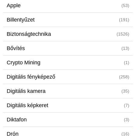
Apple
(53)
Billentyűzet
(191)
Biztonságtechnika
(1526)
Bővítés
(13)
Crypto Mining
(1)
Digitális fényképező
(258)
Digitális kamera
(35)
Digitális képkeret
(7)
Diktafon
(3)
Drón
(16)