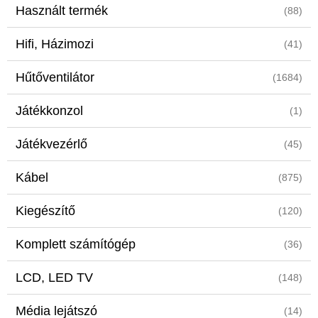
Használt termék
(88)
Hifi, Házimozi
(41)
Hűtőventilátor
(1684)
Játékkonzol
(1)
Játékvezérlő
(45)
Kábel
(875)
Kiegészítő
(120)
Komplett számítógép
(36)
LCD, LED TV
(148)
Média lejátszó
(14)