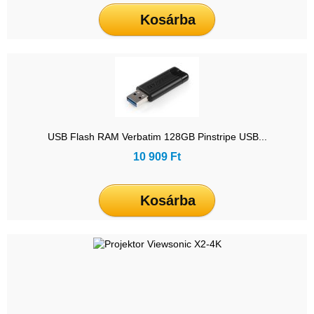
Kosárba
USB Flash RAM Verbatim 128GB Pinstripe USB...
10 909 Ft
Kosárba