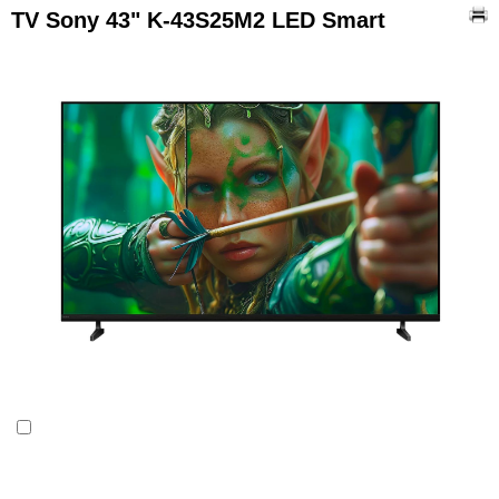
TV Sony 43" K-43S25M2 LED Smart
Összehasonlítás