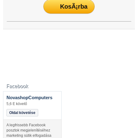
Facebook
NovashopComputers
5,6 E követő
Oldal követése
A legfrissebb Facebook
posztok megjelenítéséhez
marketing sütik elfogadása