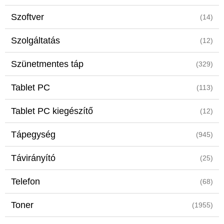
Szoftver
(14)
Szolgáltatás
(12)
Szünetmentes táp
(329)
Tablet PC
(113)
Tablet PC kiegészítő
(12)
Tápegység
(945)
Távirányító
(25)
Telefon
(68)
Toner
(1955)