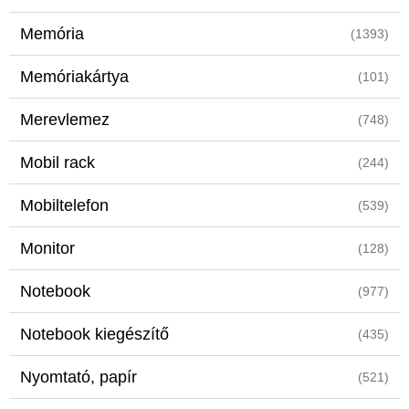
Memória
(1393)
Memóriakártya
(101)
Merevlemez
(748)
Mobil rack
(244)
Mobiltelefon
(539)
Monitor
(128)
Notebook
(977)
Notebook kiegészítő
(435)
Nyomtató, papír
(521)