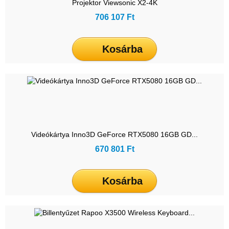
Projektor Viewsonic X2-4K
706 107 Ft
Kosárba
Videókártya Inno3D GeForce RTX5080 16GB GD...
670 801 Ft
Kosárba