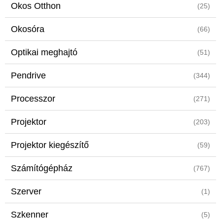
Okos Otthon
(25)
Okosóra
(66)
Optikai meghajtó
(51)
Pendrive
(344)
Processzor
(271)
Projektor
(203)
Projektor kiegészítő
(59)
Számítógépház
(767)
Szerver
(1)
Szkenner
(5)