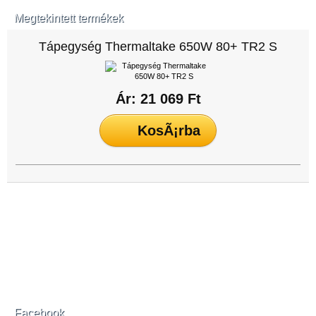
Megtekintett termékek
Tápegység Thermaltake 650W 80+ TR2 S
Ár: 21 069 Ft
Facebook