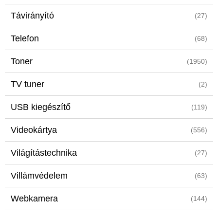
Távirányító
(27)
Telefon
(68)
Toner
(1950)
TV tuner
(2)
USB kiegészítő
(119)
Videokártya
(556)
Világítástechnika
(27)
Villámvédelem
(63)
Webkamera
(144)