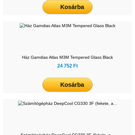
Kosárba
Ház Gamdias Atlas M3M Tempered Glass Black
24 752 Ft
Kosárba