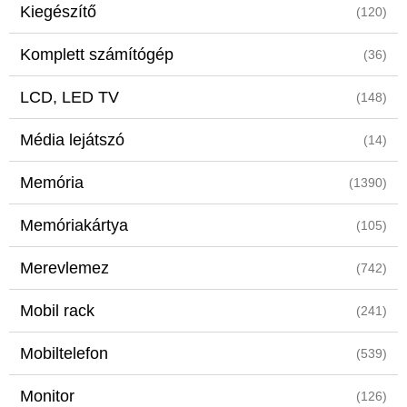
Kiegészítő
(120)
Komplett számítógép
(36)
LCD, LED TV
(148)
Média lejátszó
(14)
Memória
(1390)
Memóriakártya
(105)
Merevlemez
(742)
Mobil rack
(241)
Mobiltelefon
(539)
Monitor
(126)