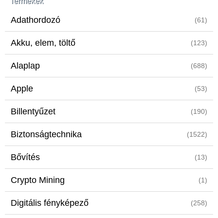
Termékek
Adathordozó
(61)
Akku, elem, töltő
(123)
Alaplap
(688)
Apple
(53)
Billentyűzet
(190)
Biztonságtechnika
(1522)
Bővítés
(13)
Crypto Mining
(1)
Digitális fényképező
(258)