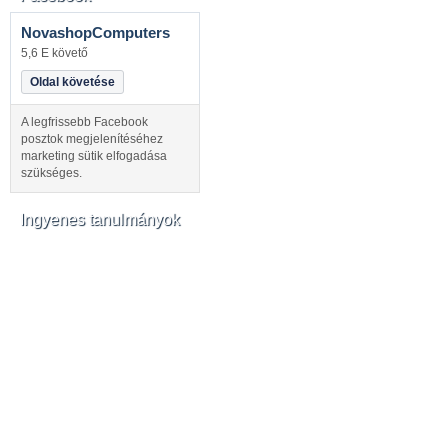
NovashopComputers
5,6 E követő
Oldal követése
A legfrissebb Facebook
posztok megjelenítéséhez
marketing sütik elfogadása
szükséges.
Ingyenes tanulmányok