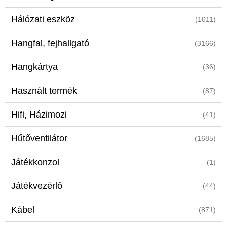
Hálózati eszköz
(1011)
Hangfal, fejhallgató
(3166)
Hangkártya
(36)
Használt termék
(87)
Hifi, Házimozi
(41)
Hűtőventilátor
(1685)
Játékkonzol
(1)
Játékvezérlő
(44)
Kábel
(871)