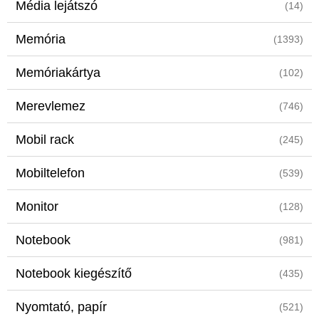
Média lejátszó
(14)
Memória
(1393)
Memóriakártya
(102)
Merevlemez
(746)
Mobil rack
(245)
Mobiltelefon
(539)
Monitor
(128)
Notebook
(981)
Notebook kiegészítő
(435)
Nyomtató, papír
(521)