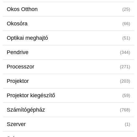
Okos Otthon
(25)
Okosóra
(66)
Optikai meghajtó
(51)
Pendrive
(344)
Processzor
(271)
Projektor
(203)
Projektor kiegészítő
(59)
Számítógépház
(768)
Szerver
(1)