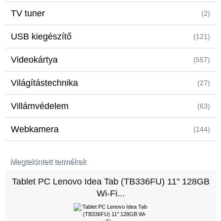
TV tuner
(2)
USB kiegészítő
(121)
Videokártya
(557)
Világítástechnika
(27)
Villámvédelem
(63)
Webkamera
(144)
Megtekintett termékek
Tablet PC Lenovo Idea Tab (TB336FU) 11" 128GB
Wi-Fi...