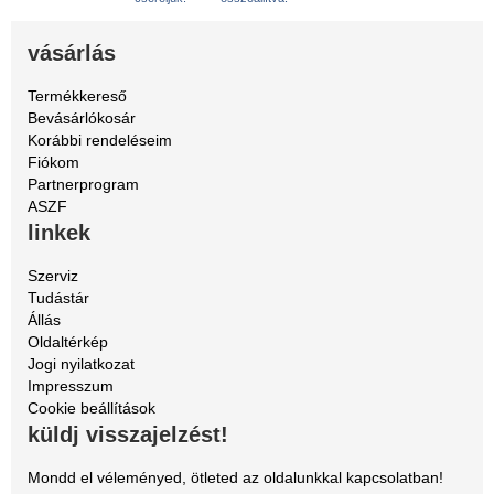
vásárlás
Termékkereső
Bevásárlókosár
Korábbi rendeléseim
Fiókom
Partnerprogram
ASZF
linkek
Szerviz
Tudástár
Állás
Oldaltérkép
Jogi nyilatkozat
Impresszum
Cookie beállítások
küldj visszajelzést!
Mondd el véleményed, ötleted az oldalunkkal kapcsolatban!