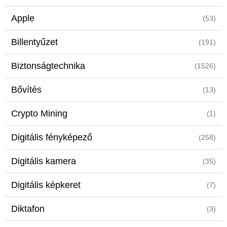
Apple
(53)
Billentyűzet
(191)
Biztonságtechnika
(1526)
Bővítés
(13)
Crypto Mining
(1)
Digitális fényképező
(258)
Digitális kamera
(35)
Digitális képkeret
(7)
Diktafon
(3)