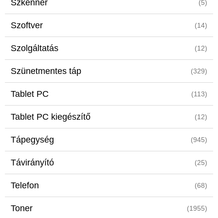
Szkenner
(5)
Szoftver
(14)
Szolgáltatás
(12)
Szünetmentes táp
(329)
Tablet PC
(113)
Tablet PC kiegészítő
(12)
Tápegység
(945)
Távirányító
(25)
Telefon
(68)
Toner
(1955)