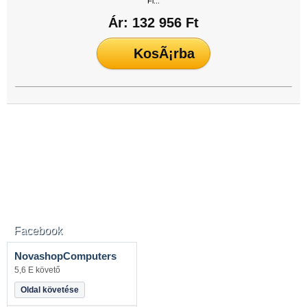
Ár: 132 956 Ft
Facebook
NovashopComputers
5,6 E követő
Oldal követése