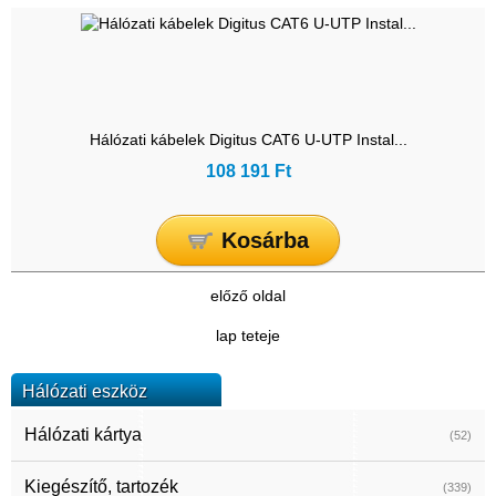
Hálózati kábelek Digitus CAT6 U-UTP Instal...
108 191 Ft
Kosárba
előző oldal
lap teteje
Hálózati eszköz
Hálózati kártya
(52)
Kiegészítő, tartozék
(339)