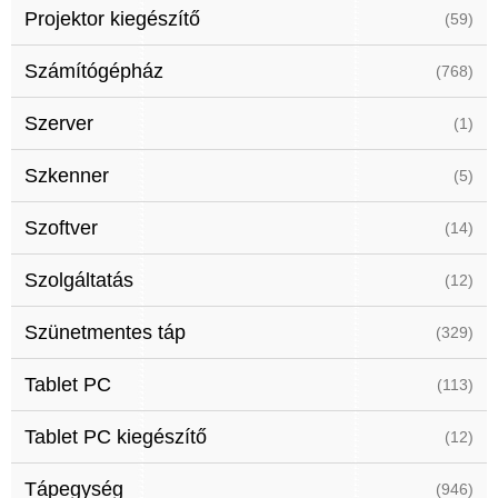
Projektor kiegészítő
(59)
Számítógépház
(768)
Szerver
(1)
Szkenner
(5)
Szoftver
(14)
Szolgáltatás
(12)
Szünetmentes táp
(329)
Tablet PC
(113)
Tablet PC kiegészítő
(12)
Tápegység
(946)