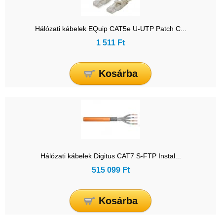
Hálózati kábelek EQuip CAT5e U-UTP Patch C...
1 511 Ft
Kosárba
Hálózati kábelek Digitus CAT7 S-FTP Instal...
515 099 Ft
Kosárba