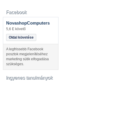
Facebook
NovashopComputers
5,6 E követő
Oldal követése
A legfrissebb Facebook
posztok megjelenítéséhez
marketing sütik elfogadása
szükséges.
Ingyenes tanulmányok