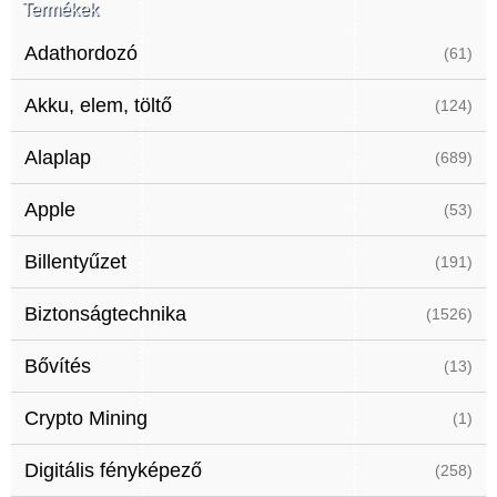
Termékek
Adathordozó
(61)
Akku, elem, töltő
(124)
Alaplap
(689)
Apple
(53)
Billentyűzet
(191)
Biztonságtechnika
(1526)
Bővítés
(13)
Crypto Mining
(1)
Digitális fényképező
(258)