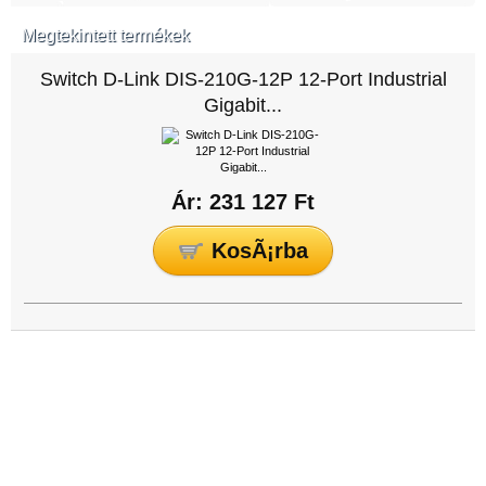
Megtekintett termékek
Switch D-Link DIS-210G-12P 12-Port Industrial
Gigabit...
Ár: 231 127 Ft