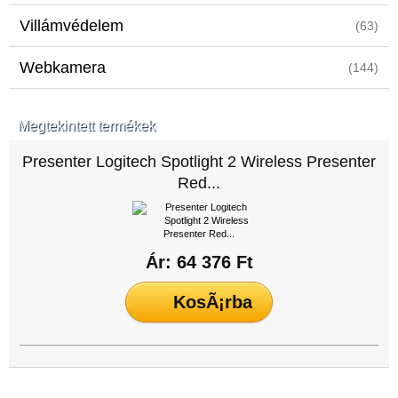
Villámvédelem
(63)
Webkamera
(144)
Megtekintett termékek
Presenter Logitech Spotlight 2 Wireless Presenter
Red...
Ár: 64 376 Ft