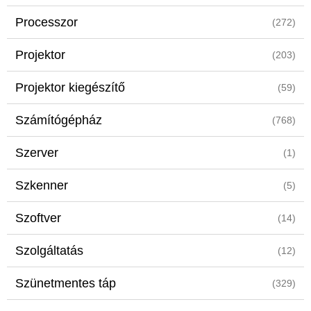
Processzor
(272)
Projektor
(203)
Projektor kiegészítő
(59)
Számítógépház
(768)
Szerver
(1)
Szkenner
(5)
Szoftver
(14)
Szolgáltatás
(12)
Szünetmentes táp
(329)