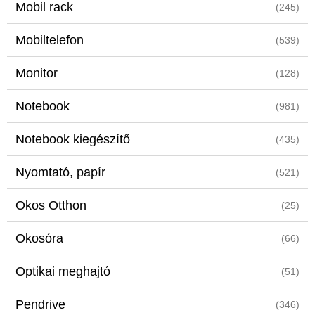
Mobil rack
(245)
Mobiltelefon
(539)
Monitor
(128)
Notebook
(981)
Notebook kiegészítő
(435)
Nyomtató, papír
(521)
Okos Otthon
(25)
Okosóra
(66)
Optikai meghajtó
(51)
Pendrive
(346)