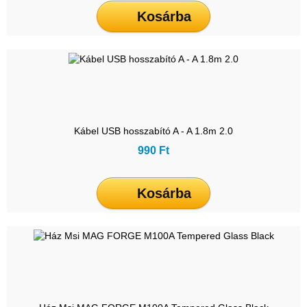
Kosárba
Kábel USB hosszabító A - A 1.8m 2.0
990 Ft
Kosárba