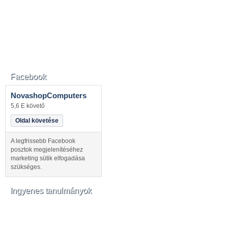
Facebook
NovashopComputers
5,6 E követő
Oldal követése
A legfrissebb Facebook
posztok megjelenítéséhez
marketing sütik elfogadása
szükséges.
Ingyenes tanulmányok