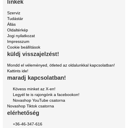
linkek
Szerviz
Tudástár
Állás
Oldaltérkép
Jogi nyilatkozat
Impresszum
Cookie beállítások
küldj visszajelzést!
Mondd el véleményed, ötleted az oldalunkkal kapcsolatban!
Kattints ide!
maradj kapcsolatban!
Kövess minket az X-en!
Legyél te is rajongónk a facebookon!
Novashop YouTube csatorna
Novashop Tiktok csatorna
elérhetőség
+36-46-347-616