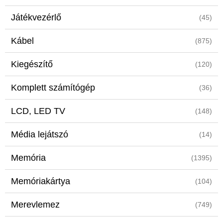
Játékvezérlő
(45)
Kábel
(875)
Kiegészítő
(120)
Komplett számítógép
(36)
LCD, LED TV
(148)
Média lejátszó
(14)
Memória
(1395)
Memóriakártya
(104)
Merevlemez
(749)