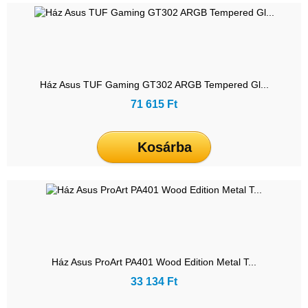
Ház Asus TUF Gaming GT302 ARGB Tempered Gl...
71 615 Ft
Kosárba
Ház Asus ProArt PA401 Wood Edition Metal T...
33 134 Ft