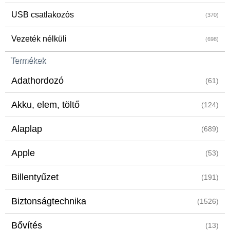
USB csatlakozós
(370)
Vezeték nélküli
(698)
Termékek
Adathordozó
(61)
Akku, elem, töltő
(124)
Alaplap
(689)
Apple
(53)
Billentyűzet
(191)
Biztonságtechnika
(1526)
Bővítés
(13)