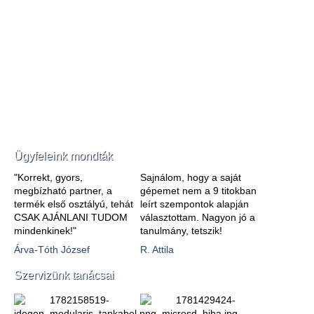
Ügyfeleink mondták
"Korrekt, gyors,
Sajnálom, hogy a saját
megbízható partner, a
gépemet nem a 9 titokban
termék első osztályú, tehát
leírt szempontok alapján
CSAK AJÁNLANI TUDOM
választottam. Nagyon jó a
mindenkinek!"
tanulmány, tetszik!
Árva-Tóth József
R. Attila
Szervizünk tanácsai