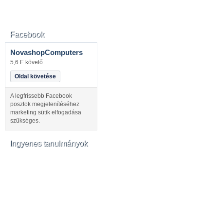
Facebook
NovashopComputers
5,6 E követő
Oldal követése
A legfrissebb Facebook
posztok megjelenítéséhez
marketing sütik elfogadása
szükséges.
Ingyenes tanulmányok