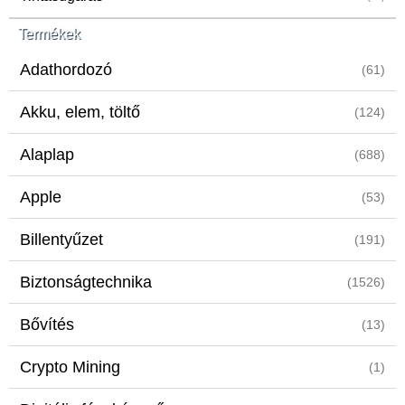
Termékek
Adathordozó
(61)
Akku, elem, töltő
(124)
Alaplap
(688)
Apple
(53)
Billentyűzet
(191)
Biztonságtechnika
(1526)
Bővítés
(13)
Crypto Mining
(1)