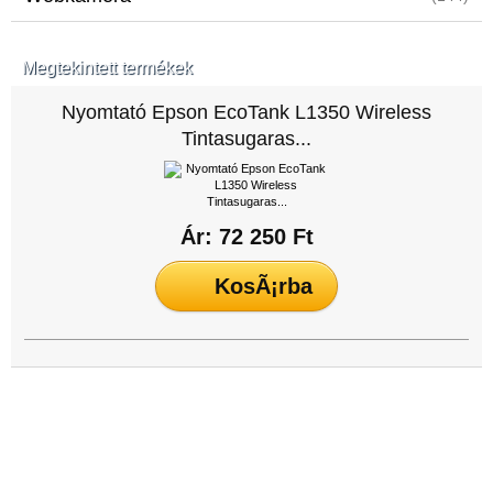
Megtekintett termékek
Nyomtató Epson EcoTank L1350 Wireless
Tintasugaras...
Ár: 72 250 Ft