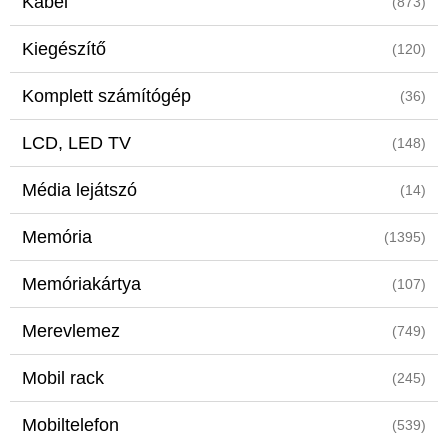
Kábel
(873)
Kiegészítő
(120)
Komplett számítógép
(36)
LCD, LED TV
(148)
Média lejátszó
(14)
Memória
(1395)
Memóriakártya
(107)
Merevlemez
(749)
Mobil rack
(245)
Mobiltelefon
(539)