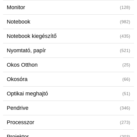
Monitor
(128)
Notebook
(982)
Notebook kiegészítő
(435)
Nyomtató, papír
(521)
Okos Otthon
(25)
Okosóra
(66)
Optikai meghajtó
(51)
Pendrive
(346)
Processzor
(273)
Projektor
(203)