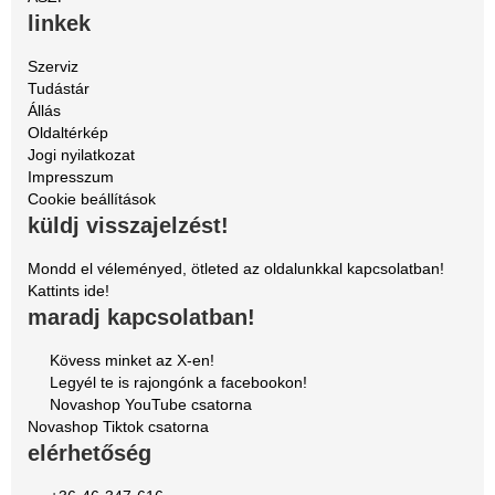
linkek
Szerviz
Tudástár
Állás
Oldaltérkép
Jogi nyilatkozat
Impresszum
Cookie beállítások
küldj visszajelzést!
Mondd el véleményed, ötleted az oldalunkkal kapcsolatban!
Kattints ide!
maradj kapcsolatban!
Kövess minket az X-en!
Legyél te is rajongónk a facebookon!
Novashop YouTube csatorna
Novashop Tiktok csatorna
elérhetőség