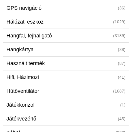
GPS navigáció
(36)
Hálózati eszköz
(1029)
Hangfal, fejhallgató
(3189)
Hangkártya
(38)
Használt termék
(87)
Hifi, Házimozi
(41)
Hűtőventilátor
(1687)
Játékkonzol
(1)
Játékvezérlő
(45)