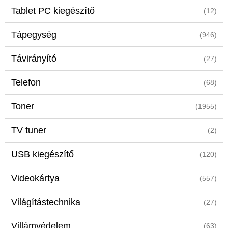
Tablet PC kiegészítő
(12)
Tápegység
(946)
Távirányító
(27)
Telefon
(68)
Toner
(1955)
TV tuner
(2)
USB kiegészítő
(120)
Videokártya
(557)
Világítástechnika
(27)
Villámvédelem
(63)