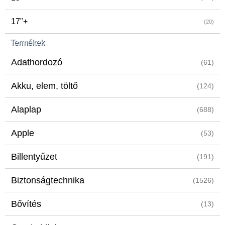
17"+
(20)
Termékek
Adathordozó
(61)
Akku, elem, töltő
(124)
Alaplap
(688)
Apple
(53)
Billentyűzet
(191)
Biztonságtechnika
(1526)
Bővítés
(13)