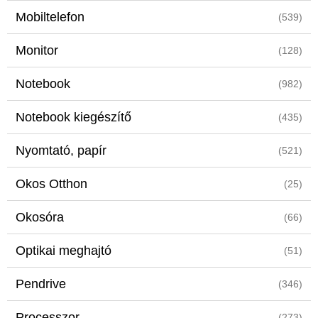
Mobiltelefon
(539)
Monitor
(128)
Notebook
(982)
Notebook kiegészítő
(435)
Nyomtató, papír
(521)
Okos Otthon
(25)
Okosóra
(66)
Optikai meghajtó
(51)
Pendrive
(346)
Processzor
(273)