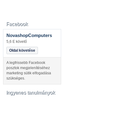
Facebook
NovashopComputers
5,6 E követő
Oldal követése
A legfrissebb Facebook
posztok megjelenítéséhez
marketing sütik elfogadása
szükséges.
Ingyenes tanulmányok