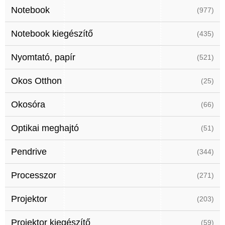
Notebook
(977)
Notebook kiegészítő
(435)
Nyomtató, papír
(521)
Okos Otthon
(25)
Okosóra
(66)
Optikai meghajtó
(51)
Pendrive
(344)
Processzor
(271)
Projektor
(203)
Projektor kiegészítő
(59)