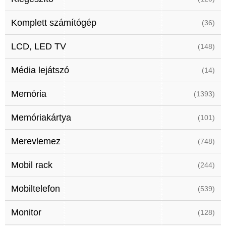
Komplett számítógép
(36)
LCD, LED TV
(148)
Média lejátszó
(14)
Memória
(1393)
Memóriakártya
(101)
Merevlemez
(748)
Mobil rack
(244)
Mobiltelefon
(539)
Monitor
(128)