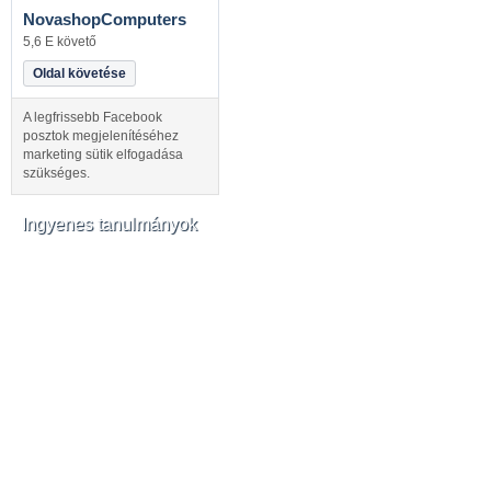
NovashopComputers
5,6 E követő
Oldal követése
A legfrissebb Facebook
posztok megjelenítéséhez
marketing sütik elfogadása
szükséges.
Ingyenes tanulmányok