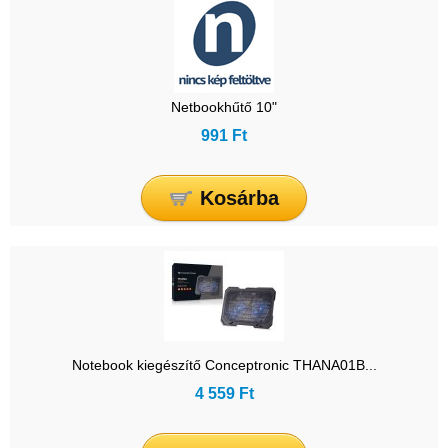
Netbookhűtő 10"
991 Ft
Kosárba
Notebook kiegészítő Conceptronic THANA01B...
4 559 Ft