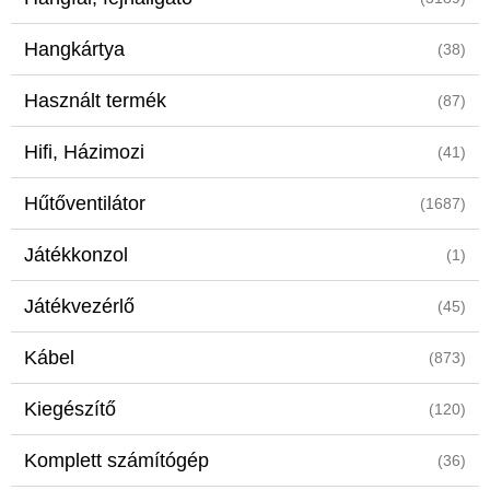
Hangkártya
(38)
Használt termék
(87)
Hifi, Házimozi
(41)
Hűtőventilátor
(1687)
Játékkonzol
(1)
Játékvezérlő
(45)
Kábel
(873)
Kiegészítő
(120)
Komplett számítógép
(36)