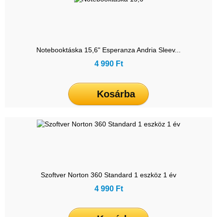
Notebooktáska 15,6" Esperanza Andria Sleev...
4 990 Ft
Kosárba
Szoftver Norton 360 Standard 1 eszköz 1 év
4 990 Ft