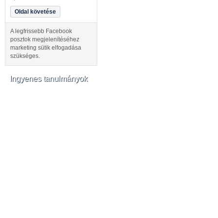
Oldal követése
A legfrissebb Facebook
posztok megjelenítéséhez
marketing sütik elfogadása
szükséges.
Ingyenes tanulmányok