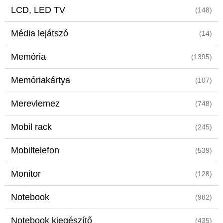
LCD, LED TV
(148)
Média lejátszó
(14)
Memória
(1395)
Memóriakártya
(107)
Merevlemez
(748)
Mobil rack
(245)
Mobiltelefon
(539)
Monitor
(128)
Notebook
(982)
Notebook kiegészítő
(435)