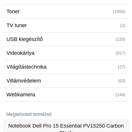
Toner
(1955)
TV tuner
(2)
USB kiegészítő
(120)
Videokártya
(557)
Világítástechnika
(27)
Villámvédelem
(63)
Webkamera
(144)
Megtekintett termékek
Notebook Dell Pro 15 Essential PV15250 Carbon