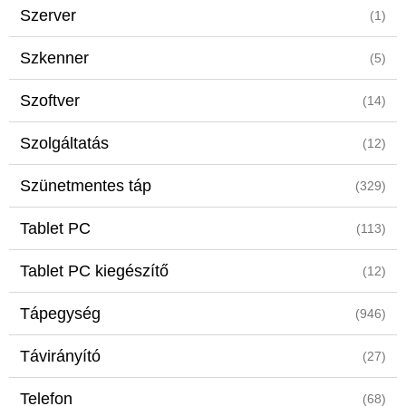
Szerver
(1)
Szkenner
(5)
Szoftver
(14)
Szolgáltatás
(12)
Szünetmentes táp
(329)
Tablet PC
(113)
Tablet PC kiegészítő
(12)
Tápegység
(946)
Távirányító
(27)
Telefon
(68)