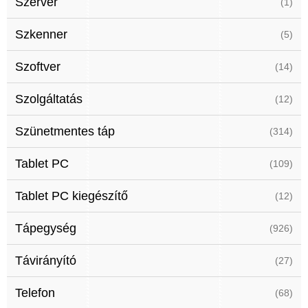
Szerver
(1)
Szkenner
(5)
Szoftver
(14)
Szolgáltatás
(12)
Szünetmentes táp
(314)
Tablet PC
(109)
Tablet PC kiegészítő
(12)
Tápegység
(926)
Távirányító
(27)
Telefon
(68)