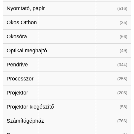
Nyomtató, papír
(516)
Okos Otthon
(25)
Okosóra
(66)
Optikai meghajtó
(49)
Pendrive
(344)
Processzor
(255)
Projektor
(203)
Projektor kiegészítő
(58)
Számítógépház
(766)