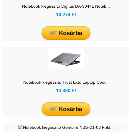
Notebook kiegészítő Digitus DA-90441 Noteb...
10 274 Ft
Kosárba
Notebook kiegészítő Trust Exto Laptop Cool...
13 830 Ft
Kosárba