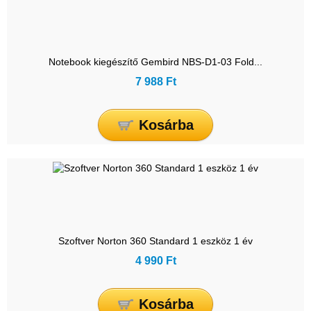
Notebook kiegészítő Gembird NBS-D1-03 Fold...
7 988 Ft
Kosárba
Szoftver Norton 360 Standard 1 eszköz 1 év
4 990 Ft
Kosárba