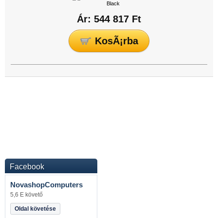
Ár: 544 817 Ft
Facebook
NovashopComputers
5,6 E követő
Oldal követése