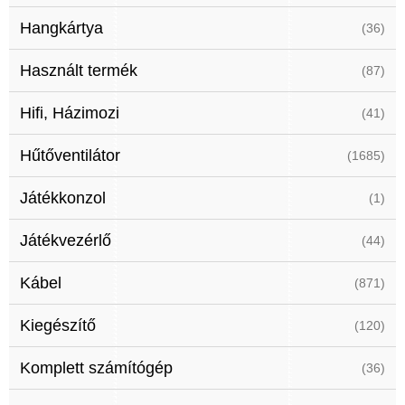
Hangkártya
(36)
Használt termék
(87)
Hifi, Házimozi
(41)
Hűtőventilátor
(1685)
Játékkonzol
(1)
Játékvezérlő
(44)
Kábel
(871)
Kiegészítő
(120)
Komplett számítógép
(36)