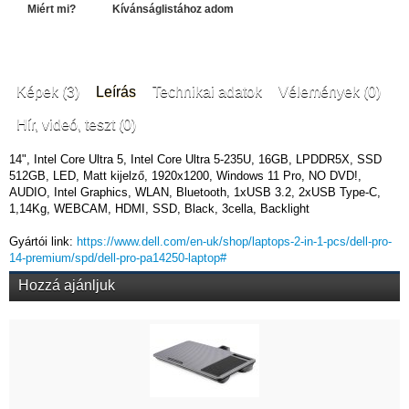
Miért mi?
Kívánságlistához adom
Képek (3)
Leírás
Technikai adatok
Vélemények (0)
Hír, videó, teszt (0)
14", Intel Core Ultra 5, Intel Core Ultra 5-235U, 16GB, LPDDR5X, SSD
512GB, LED, Matt kijelző, 1920x1200, Windows 11 Pro, NO DVD!,
AUDIO, Intel Graphics, WLAN, Bluetooth, 1xUSB 3.2, 2xUSB Type-C,
1,14Kg, WEBCAM, HDMI, SSD, Black, 3cella, Backlight
Gyártói link:
https://www.dell.com/en-uk/shop/laptops-2-in-1-pcs/dell-pro-
14-premium/spd/dell-pro-pa14250-laptop#
Hozzá ajánljuk