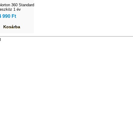
Norton 360 Standard
 eszköz 1 év
4 990 Ft
Kosárba
l