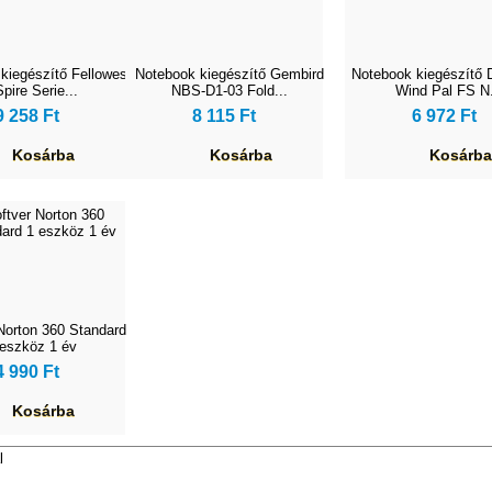
kiegészítő Fellowes
Notebook kiegészítő Gembird
Notebook kiegészítő 
Spire Serie...
NBS-D1-03 Fold...
Wind Pal FS N.
9 258 Ft
8 115 Ft
6 972 Ft
Kosárba
Kosárba
Kosárba
Norton 360 Standard
 eszköz 1 év
4 990 Ft
Kosárba
l