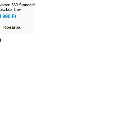
Norton 360 Standard
 eszköz 1 év
4 990 Ft
Kosárba
l