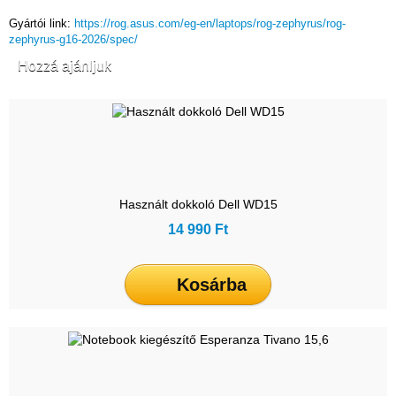
Gyártói link:
https://rog.asus.com/eg-en/laptops/rog-zephyrus/rog-
zephyrus-g16-2026/spec/
Hozzá ajánljuk
Használt dokkoló Dell WD15
14 990 Ft
Kosárba