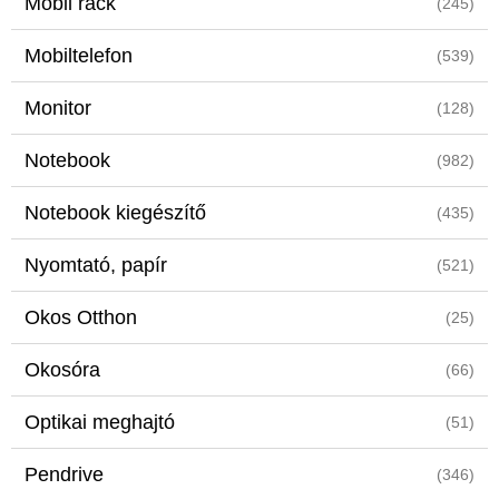
Mobil rack
(245)
Mobiltelefon
(539)
Monitor
(128)
Notebook
(982)
Notebook kiegészítő
(435)
Nyomtató, papír
(521)
Okos Otthon
(25)
Okosóra
(66)
Optikai meghajtó
(51)
Pendrive
(346)