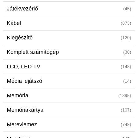
Játékvezérlő
(45)
Kábel
(873)
Kiegészítő
(120)
Komplett számítógép
(36)
LCD, LED TV
(148)
Média lejátszó
(14)
Memória
(1395)
Memóriakártya
(107)
Merevlemez
(749)