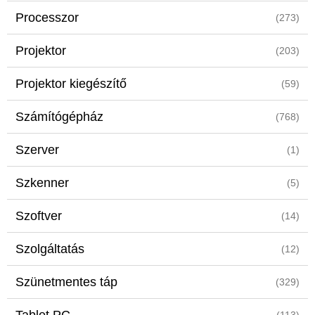
Processzor
(273)
Projektor
(203)
Projektor kiegészítő
(59)
Számítógépház
(768)
Szerver
(1)
Szkenner
(5)
Szoftver
(14)
Szolgáltatás
(12)
Szünetmentes táp
(329)