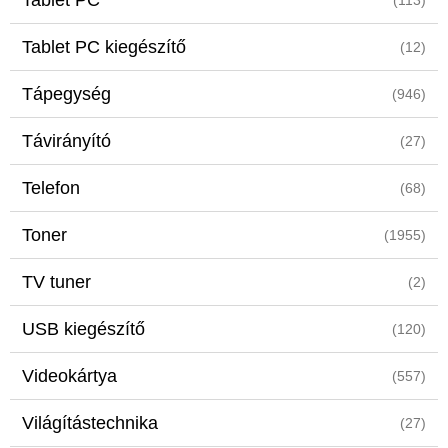
Tablet PC
(113)
Tablet PC kiegészítő
(12)
Tápegység
(946)
Távirányító
(27)
Telefon
(68)
Toner
(1955)
TV tuner
(2)
USB kiegészítő
(120)
Videokártya
(557)
Világítástechnika
(27)