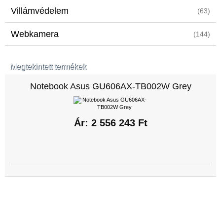
Villámvédelem
(63)
Webkamera
(144)
Megtekintett termékek
Notebook Asus GU606AX-TB002W Grey
Ár: 2 556 243 Ft