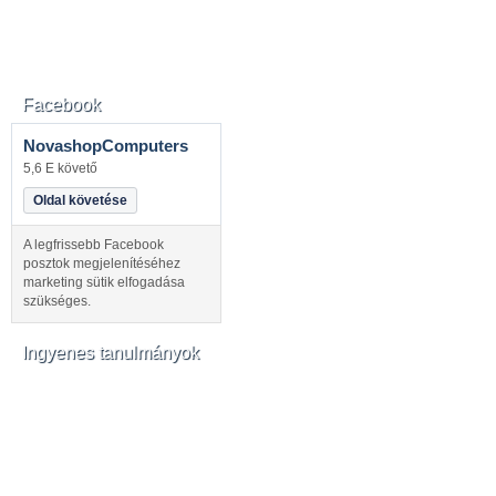
Facebook
NovashopComputers
5,6 E követő
Oldal követése
A legfrissebb Facebook
posztok megjelenítéséhez
marketing sütik elfogadása
szükséges.
Ingyenes tanulmányok