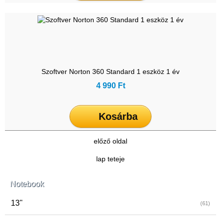
Szoftver Norton 360 Standard 1 eszköz 1 év
4 990 Ft
Kosárba
előző oldal
lap teteje
Notebook
13"
(61)