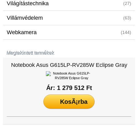
Világítástechnika
(27)
Villámvédelem
(63)
Webkamera
(144)
Megtekintett termékek
Notebook Asus G615LP-RV285W Eclipse Gray
Ár: 1 279 512 Ft