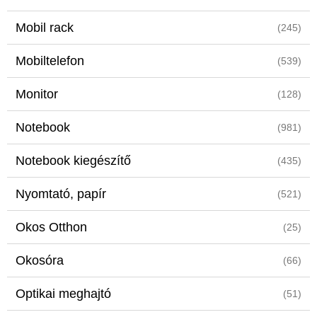
Mobil rack
(245)
Mobiltelefon
(539)
Monitor
(128)
Notebook
(981)
Notebook kiegészítő
(435)
Nyomtató, papír
(521)
Okos Otthon
(25)
Okosóra
(66)
Optikai meghajtó
(51)