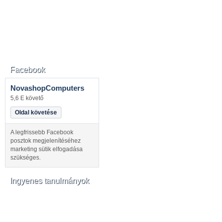
Facebook
NovashopComputers
5,6 E követő
Oldal követése
A legfrissebb Facebook
posztok megjelenítéséhez
marketing sütik elfogadása
szükséges.
Ingyenes tanulmányok