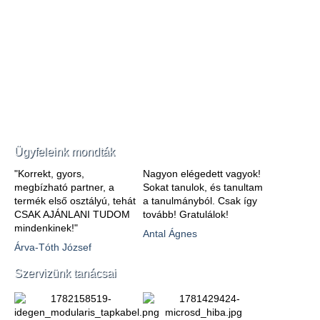
Ügyfeleink mondták
"Korrekt, gyors,
Nagyon elégedett vagyok!
megbízható partner, a
Sokat tanulok, és tanultam
termék első osztályú, tehát
a tanulmányból. Csak így
CSAK AJÁNLANI TUDOM
tovább! Gratulálok!
mindenkinek!"
Antal Ágnes
Árva-Tóth József
Szervizünk tanácsai