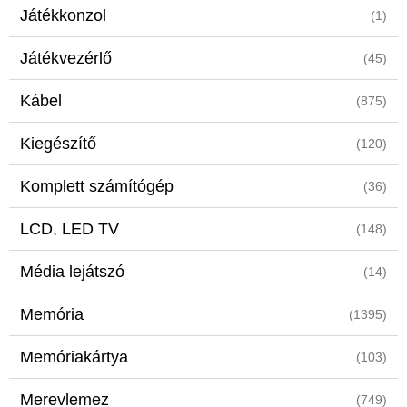
Játékkonzol
(1)
Játékvezérlő
(45)
Kábel
(875)
Kiegészítő
(120)
Komplett számítógép
(36)
LCD, LED TV
(148)
Média lejátszó
(14)
Memória
(1395)
Memóriakártya
(103)
Merevlemez
(749)