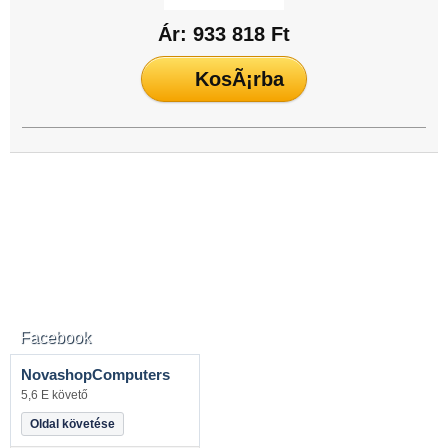
Ár: 933 818 Ft
Facebook
NovashopComputers
5,6 E követő
Oldal követése