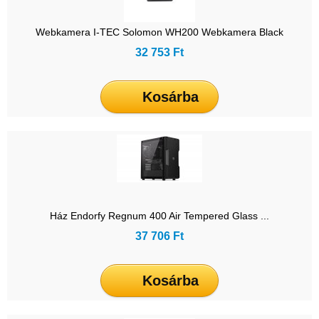
Webkamera I-TEC Solomon WH200 Webkamera Black
32 753 Ft
Kosárba
Ház Endorfy Regnum 400 Air Tempered Glass ...
37 706 Ft
Kosárba