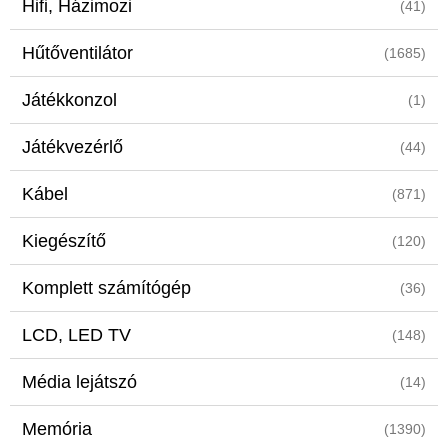
Hifi, Házimozi
(41)
Hűtőventilátor
(1685)
Játékkonzol
(1)
Játékvezérlő
(44)
Kábel
(871)
Kiegészítő
(120)
Komplett számítógép
(36)
LCD, LED TV
(148)
Média lejátszó
(14)
Memória
(1390)