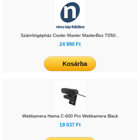
Számítógépház Cooler Master MasterBox TD50...
24 990 Ft
Kosárba
Webkamera Hama C-600 Pro Webkamera Black
19 037 Ft