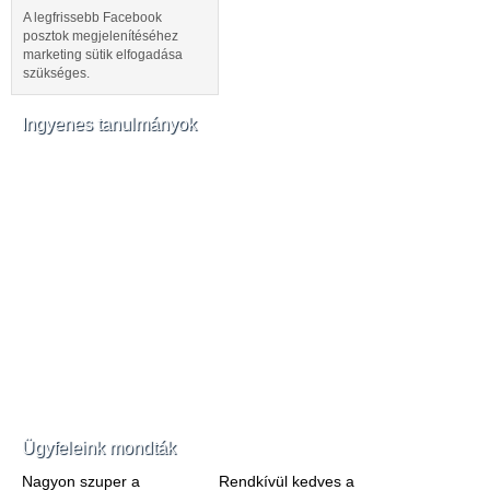
A legfrissebb Facebook
posztok megjelenítéséhez
marketing sütik elfogadása
szükséges.
Ingyenes tanulmányok
Ügyfeleink mondták
Nagyon szuper a
Rendkívül kedves a