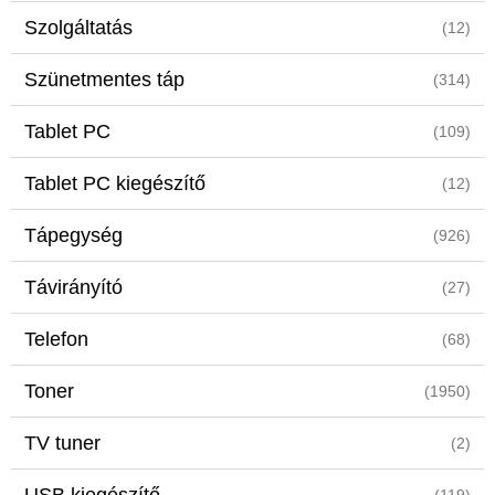
Szolgáltatás
(12)
Szünetmentes táp
(314)
Tablet PC
(109)
Tablet PC kiegészítő
(12)
Tápegység
(926)
Távirányító
(27)
Telefon
(68)
Toner
(1950)
TV tuner
(2)