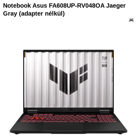
Notebook Asus FA608UP-RV048OA Jaeger
Gray (adapter nélkül)