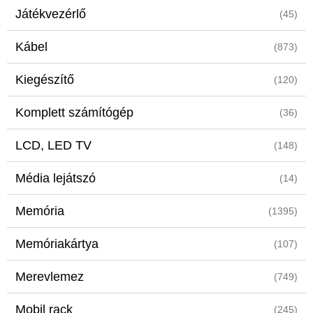
Játékvezérlő
(45)
Kábel
(873)
Kiegészítő
(120)
Komplett számítógép
(36)
LCD, LED TV
(148)
Média lejátszó
(14)
Memória
(1395)
Memóriakártya
(107)
Merevlemez
(749)
Mobil rack
(245)