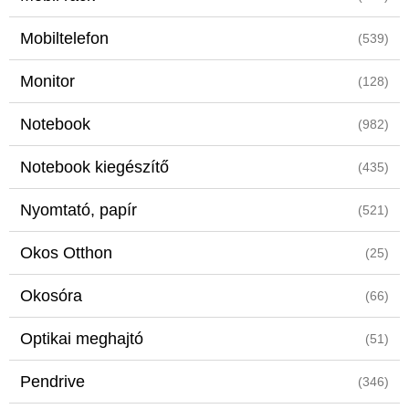
Mobiltelefon
(539)
Monitor
(128)
Notebook
(982)
Notebook kiegészítő
(435)
Nyomtató, papír
(521)
Okos Otthon
(25)
Okosóra
(66)
Optikai meghajtó
(51)
Pendrive
(346)