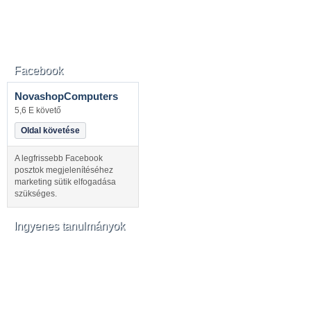
Facebook
NovashopComputers
5,6 E követő
Oldal követése
A legfrissebb Facebook
posztok megjelenítéséhez
marketing sütik elfogadása
szükséges.
Ingyenes tanulmányok