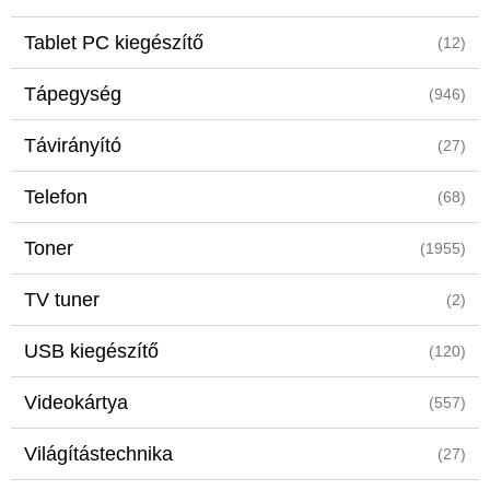
Tablet PC kiegészítő
(12)
Tápegység
(946)
Távirányító
(27)
Telefon
(68)
Toner
(1955)
TV tuner
(2)
USB kiegészítő
(120)
Videokártya
(557)
Világítástechnika
(27)