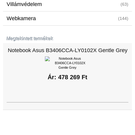
Villámvédelem
(63)
Webkamera
(144)
Megtekintett termékek
Notebook Asus B3406CCA-LY0102X Gentle Grey
Ár: 478 269 Ft