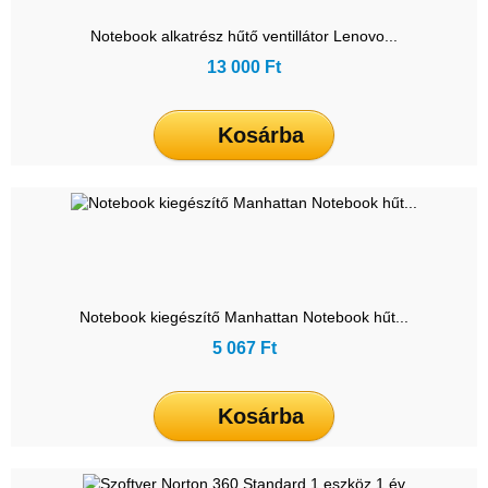
Notebook alkatrész hűtő ventillátor Lenovo...
13 000 Ft
Kosárba
Notebook kiegészítő Manhattan Notebook hűt...
5 067 Ft
Kosárba