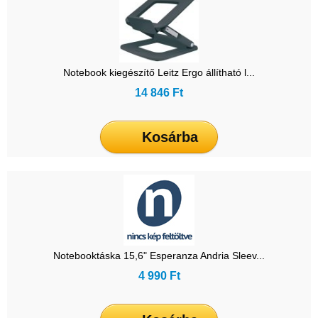
Notebook kiegészítő Leitz Ergo állítható l...
14 846 Ft
Kosárba
Notebooktáska 15,6" Esperanza Andria Sleev...
4 990 Ft