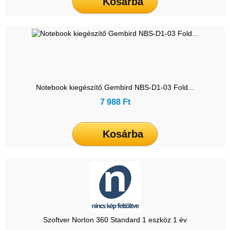
Kosárba
Notebook kiegészítő Gembird NBS-D1-03 Fold...
7 988 Ft
Kosárba
Szoftver Norton 360 Standard 1 eszköz 1 év