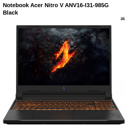
Notebook Acer Nitro V ANV16-I31-985G
Black