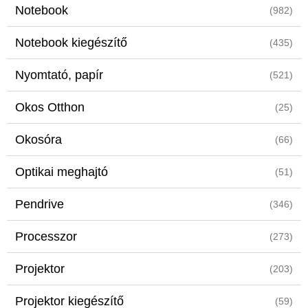
Notebook
(982)
Notebook kiegészítő
(435)
Nyomtató, papír
(521)
Okos Otthon
(25)
Okosóra
(66)
Optikai meghajtó
(51)
Pendrive
(346)
Processzor
(273)
Projektor
(203)
Projektor kiegészítő
(59)