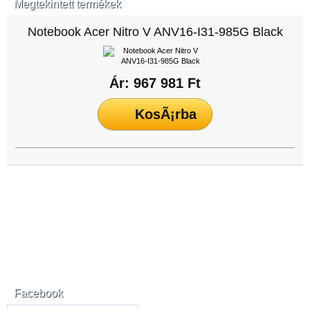
Megtekintett termékek
Notebook Acer Nitro V ANV16-I31-985G Black
Ár: 967 981 Ft
Facebook