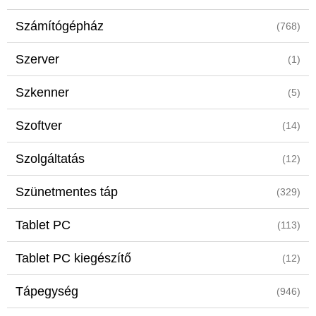
Számítógépház
(768)
Szerver
(1)
Szkenner
(5)
Szoftver
(14)
Szolgáltatás
(12)
Szünetmentes táp
(329)
Tablet PC
(113)
Tablet PC kiegészítő
(12)
Tápegység
(946)