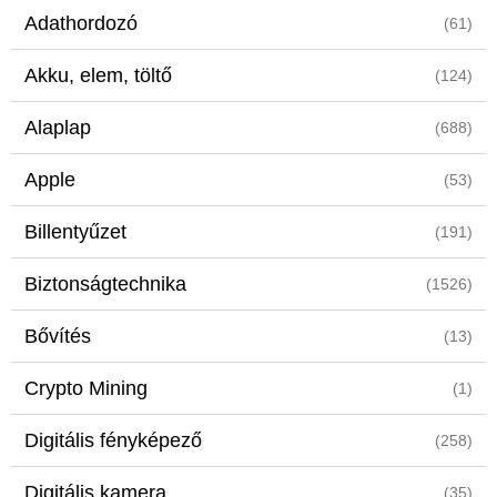
Adathordozó
(61)
Akku, elem, töltő
(124)
Alaplap
(688)
Apple
(53)
Billentyűzet
(191)
Biztonságtechnika
(1526)
Bővítés
(13)
Crypto Mining
(1)
Digitális fényképező
(258)
Digitális kamera
(35)