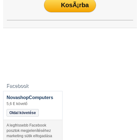
Facebook
NovashopComputers
5,6 E követő
Oldal követése
A legfrissebb Facebook
posztok megjelenítéséhez
marketing sütik elfogadása