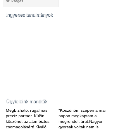
szükséges.
Ingyenes tanulmányok
Ügyfeleink mondták
Megbízható, rugalmas,
"Köszönöm szépen a mai
precíz partner. Külön
napon megkaptam a
köszönet az atombiztos
megrendelt árut.Nagyon
csomagolásért! Kiváló
gyorsak voltak nem is