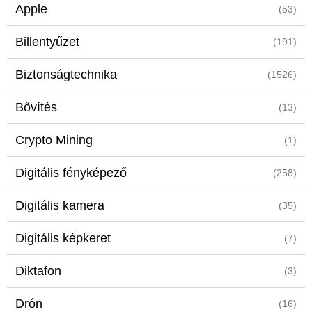
Apple
(53)
Billentyűzet
(191)
Biztonságtechnika
(1526)
Bővítés
(13)
Crypto Mining
(1)
Digitális fényképező
(258)
Digitális kamera
(35)
Digitális képkeret
(7)
Diktafon
(3)
Drón
(16)