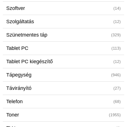
Szoftver
(14)
Szolgáltatás
(12)
Szünetmentes táp
(329)
Tablet PC
(113)
Tablet PC kiegészítő
(12)
Tápegység
(946)
Távirányító
(27)
Telefon
(68)
Toner
(1955)