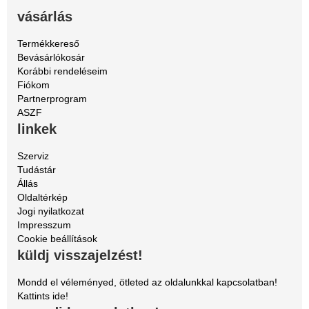
vásárlás
Termékkereső
Bevásárlókosár
Korábbi rendeléseim
Fiókom
Partnerprogram
ASZF
linkek
Szerviz
Tudástár
Állás
Oldaltérkép
Jogi nyilatkozat
Impresszum
Cookie beállítások
küldj visszajelzést!
Mondd el véleményed, ötleted az oldalunkkal kapcsolatban!
Kattints ide!