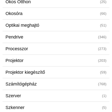
Okos Otthon
(25)
Okosóra
(66)
Optikai meghajtó
(51)
Pendrive
(346)
Processzor
(273)
Projektor
(203)
Projektor kiegészítő
(59)
Számítógépház
(768)
Szerver
(1)
Szkenner
(5)