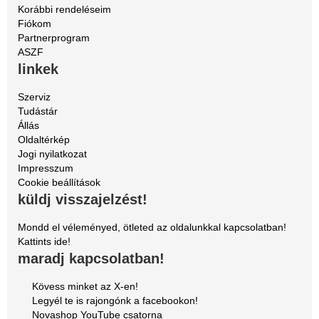
Korábbi rendeléseim
Fiókom
Partnerprogram
ASZF
linkek
Szerviz
Tudástár
Állás
Oldaltérkép
Jogi nyilatkozat
Impresszum
Cookie beállítások
küldj visszajelzést!
Mondd el véleményed, ötleted az oldalunkkal kapcsolatban!
Kattints ide!
maradj kapcsolatban!
Kövess minket az X-en!
Legyél te is rajongónk a facebookon!
Novashop YouTube csatorna