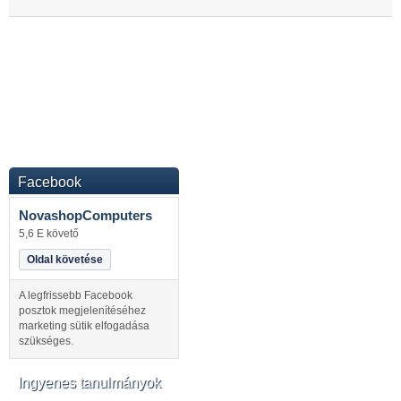
Facebook
NovashopComputers
5,6 E követő
Oldal követése
A legfrissebb Facebook
posztok megjelenítéséhez
marketing sütik elfogadása
szükséges.
Ingyenes tanulmányok