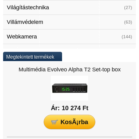
Világítástechnika
(27)
Villámvédelem
(63)
Webkamera
(144)
Megtekintett termékek
Multimédia Evolveo Alpha T2 Set-top box
Ár: 10 274 Ft