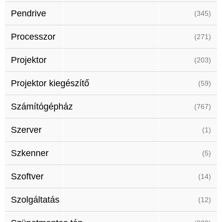
Pendrive
(345)
Processzor
(271)
Projektor
(203)
Projektor kiegészítő
(59)
Számítógépház
(767)
Szerver
(1)
Szkenner
(5)
Szoftver
(14)
Szolgáltatás
(12)