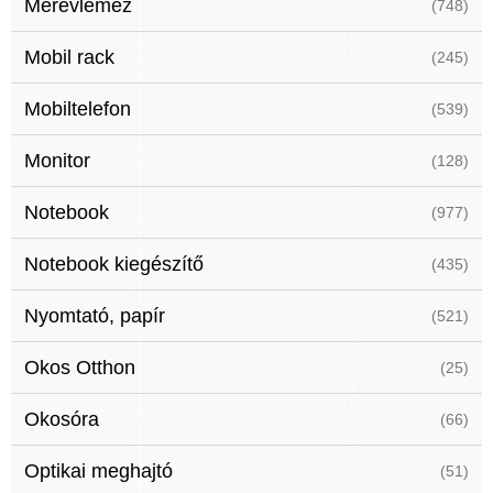
Merevlemez
(748)
Mobil rack
(245)
Mobiltelefon
(539)
Monitor
(128)
Notebook
(977)
Notebook kiegészítő
(435)
Nyomtató, papír
(521)
Okos Otthon
(25)
Okosóra
(66)
Optikai meghajtó
(51)