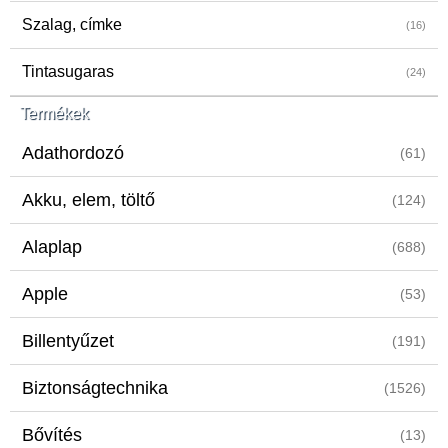
Szalag, címke
(16)
Tintasugaras
(24)
Termékek
Adathordozó
(61)
Akku, elem, töltő
(124)
Alaplap
(688)
Apple
(53)
Billentyűzet
(191)
Biztonságtechnika
(1526)
Bővítés
(13)