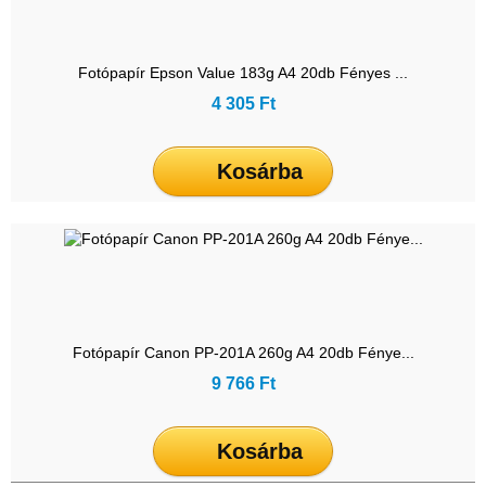
Fotópapír Epson Value 183g A4 20db Fényes ...
4 305 Ft
Kosárba
Fotópapír Canon PP-201A 260g A4 20db Fénye...
9 766 Ft
Kosárba