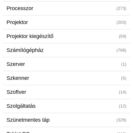
Processzor
(273)
Projektor
(203)
Projektor kiegészítő
(59)
Számítógépház
(768)
Szerver
(1)
Szkenner
(5)
Szoftver
(14)
Szolgáltatás
(12)
Szünetmentes táp
(329)