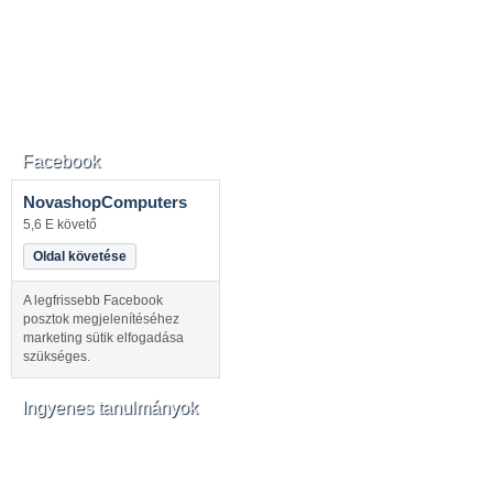
Facebook
NovashopComputers
5,6 E követő
Oldal követése
A legfrissebb Facebook
posztok megjelenítéséhez
marketing sütik elfogadása
szükséges.
Ingyenes tanulmányok