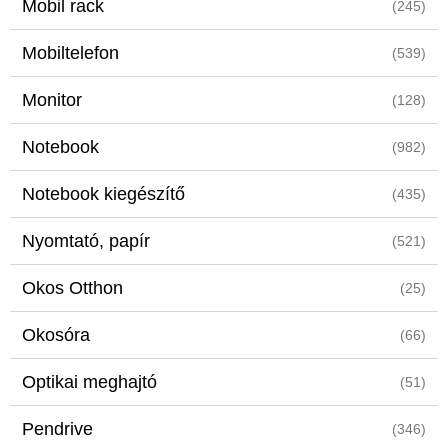
Mobil rack
(245)
Mobiltelefon
(539)
Monitor
(128)
Notebook
(982)
Notebook kiegészítő
(435)
Nyomtató, papír
(521)
Okos Otthon
(25)
Okosóra
(66)
Optikai meghajtó
(51)
Pendrive
(346)