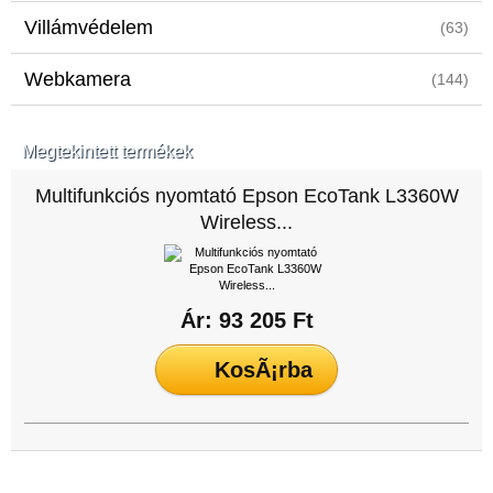
Villámvédelem
(63)
Webkamera
(144)
Megtekintett termékek
Multifunkciós nyomtató Epson EcoTank L3360W
Wireless...
Ár: 93 205 Ft