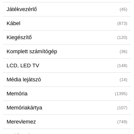
Játékvezérlő
(45)
Kábel
(873)
Kiegészítő
(120)
Komplett számítógép
(36)
LCD, LED TV
(148)
Média lejátszó
(14)
Memória
(1395)
Memóriakártya
(107)
Merevlemez
(749)