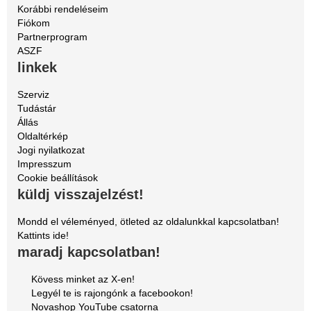
Korábbi rendeléseim
Fiókom
Partnerprogram
ASZF
linkek
Szerviz
Tudástár
Állás
Oldaltérkép
Jogi nyilatkozat
Impresszum
Cookie beállítások
küldj visszajelzést!
Mondd el véleményed, ötleted az oldalunkkal kapcsolatban!
Kattints ide!
maradj kapcsolatban!
Kövess minket az X-en!
Legyél te is rajongónk a facebookon!
Novashop YouTube csatorna