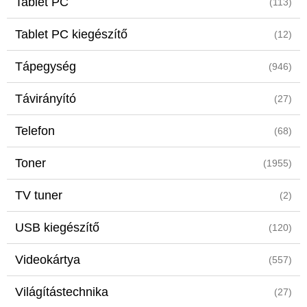
Tablet PC
(113)
Tablet PC kiegészítő
(12)
Tápegység
(946)
Távirányító
(27)
Telefon
(68)
Toner
(1955)
TV tuner
(2)
USB kiegészítő
(120)
Videokártya
(557)
Világítástechnika
(27)