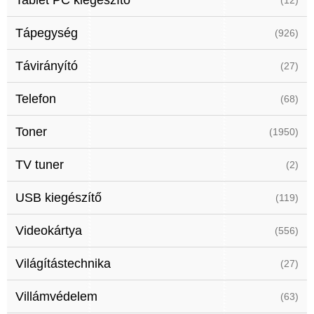
Tablet PC kiegészítő
(12)
Tápegység
(926)
Távirányító
(27)
Telefon
(68)
Toner
(1950)
TV tuner
(2)
USB kiegészítő
(119)
Videokártya
(556)
Világítástechnika
(27)
Villámvédelem
(63)