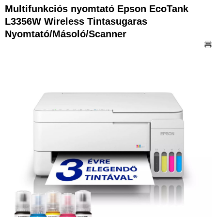
Multifunkciós nyomtató Epson EcoTank
L3356W Wireless Tintasugaras
Nyomtató/Másoló/Scanner