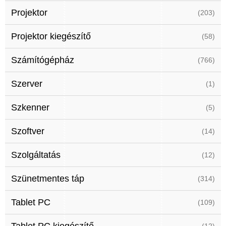
Projektor
(203)
Projektor kiegészítő
(58)
Számítógépház
(766)
Szerver
(1)
Szkenner
(5)
Szoftver
(14)
Szolgáltatás
(12)
Szünetmentes táp
(314)
Tablet PC
(109)