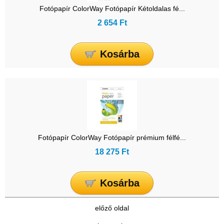
Fotópapír ColorWay Fotópapír Kétoldalas fé...
2 654 Ft
Kosárba
Fotópapír ColorWay Fotópapír prémium félfé...
18 275 Ft
Kosárba
előző oldal