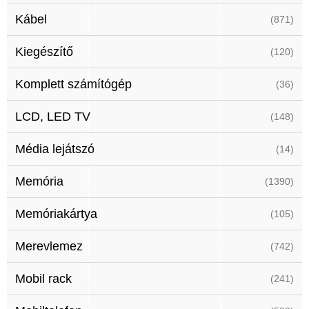
Kábel
(871)
Kiegészítő
(120)
Komplett számítógép
(36)
LCD, LED TV
(148)
Média lejátszó
(14)
Memória
(1390)
Memóriakártya
(105)
Merevlemez
(742)
Mobil rack
(241)