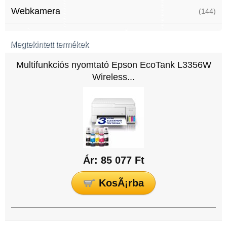
Webkamera
(144)
Megtekintett termékek
Multifunkciós nyomtató Epson EcoTank L3356W
Wireless...
Ár: 85 077 Ft