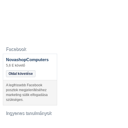
Facebook
NovashopComputers
5,6 E követő
Oldal követése
A legfrissebb Facebook
posztok megjelenítéséhez
marketing sütik elfogadása
szükséges.
Ingyenes tanulmányok