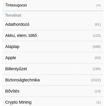
Tintasugaras
(24)
Termékek
Adathordozó
(61)
Akku, elem, töltő
(123)
Alaplap
(688)
Apple
(53)
Billentyűzet
(190)
Biztonságtechnika
(1522)
Bővítés
(13)
Crypto Mining
(1)