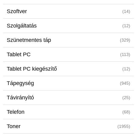
Szoftver
(14)
Szolgáltatás
(12)
Szünetmentes táp
(329)
Tablet PC
(113)
Tablet PC kiegészítő
(12)
Tápegység
(945)
Távirányító
(25)
Telefon
(68)
Toner
(1955)