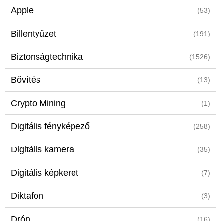
Apple
(53)
Billentyűzet
(191)
Biztonságtechnika
(1526)
Bővítés
(13)
Crypto Mining
(1)
Digitális fényképező
(258)
Digitális kamera
(35)
Digitális képkeret
(7)
Diktafon
(3)
Drón
(16)