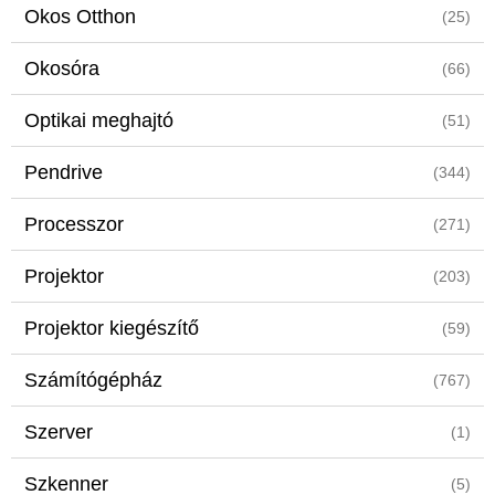
Okos Otthon
(25)
Okosóra
(66)
Optikai meghajtó
(51)
Pendrive
(344)
Processzor
(271)
Projektor
(203)
Projektor kiegészítő
(59)
Számítógépház
(767)
Szerver
(1)
Szkenner
(5)