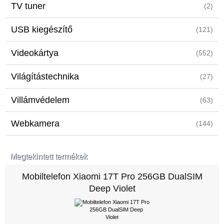
TV tuner
(2)
USB kiegészítő
(121)
Videokártya
(552)
Világítástechnika
(27)
Villámvédelem
(63)
Webkamera
(144)
Megtekintett termékek
Mobiltelefon Xiaomi 17T Pro 256GB DualSIM
Deep Violet