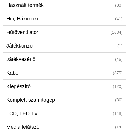
Használt termék
(88)
Hifi, Házimozi
(41)
Hűtőventilátor
(1684)
Játékkonzol
(1)
Játékvezérlő
(45)
Kábel
(875)
Kiegészítő
(120)
Komplett számítógép
(36)
LCD, LED TV
(148)
Média lejátszó
(14)