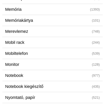
Memória
(1393)
Memóriakártya
(101)
Merevlemez
(748)
Mobil rack
(244)
Mobiltelefon
(539)
Monitor
(128)
Notebook
(977)
Notebook kiegészítő
(435)
Nyomtató, papír
(521)