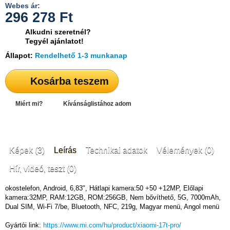
Webes ár:
296 278
Ft
Alkudni szeretnél?
Tegyél ajánlatot!
Állapot:
Rendelhető 1-3 munkanap
Kosárba teszem
Miért mi?
Kívánságlistához adom
Képek (3)
Leírás
Technikai adatok
Vélemények (0)
Hír, videó, teszt (0)
okostelefon, Android, 6,83", Hátlapi kamera:50 +50 +12MP, Előlapi
kamera:32MP, RAM:12GB, ROM:256GB, Nem bővíthető, 5G, 7000mAh,
Dual SIM, Wi-Fi 7/be, Bluetooth, NFC, 219g, Magyar menü, Angol menü
Gyártói link:
https://www.mi.com/hu/product/xiaomi-17t-pro/