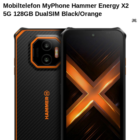
Mobiltelefon MyPhone Hammer Energy X2
5G 128GB DualSIM Black/Orange