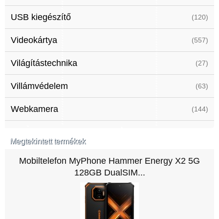
USB kiegészítő
(120)
Videokártya
(557)
Világítástechnika
(27)
Villámvédelem
(63)
Webkamera
(144)
Megtekintett termékek
Mobiltelefon MyPhone Hammer Energy X2 5G
128GB DualSIM...