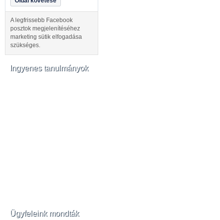
Oldal követése
A legfrissebb Facebook
posztok megjelenítéséhez
marketing sütik elfogadása
szükséges.
Ingyenes tanulmányok
Ügyfeleink mondták