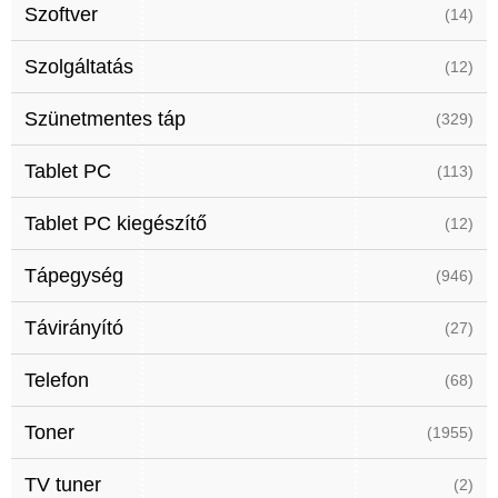
Szoftver
(14)
Szolgáltatás
(12)
Szünetmentes táp
(329)
Tablet PC
(113)
Tablet PC kiegészítő
(12)
Tápegység
(946)
Távirányító
(27)
Telefon
(68)
Toner
(1955)
TV tuner
(2)