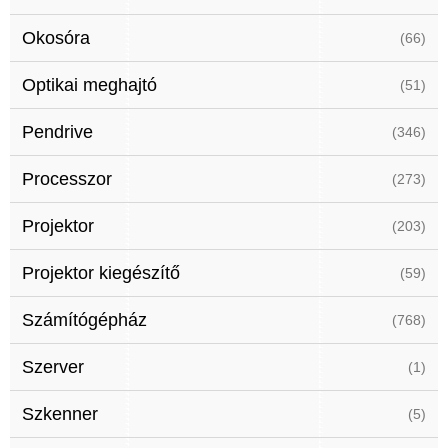
Okosóra
(66)
Optikai meghajtó
(51)
Pendrive
(346)
Processzor
(273)
Projektor
(203)
Projektor kiegészítő
(59)
Számítógépház
(768)
Szerver
(1)
Szkenner
(5)