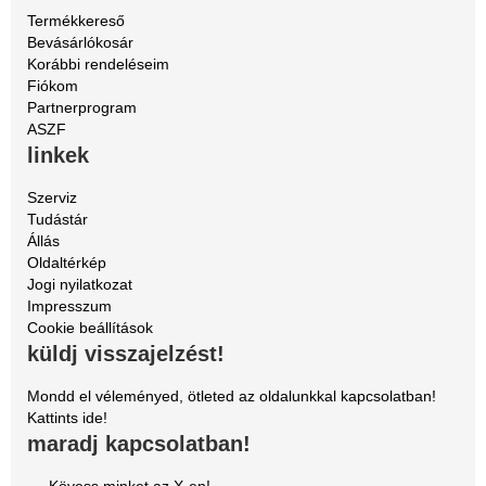
Termékkereső
Bevásárlókosár
Korábbi rendeléseim
Fiókom
Partnerprogram
ASZF
linkek
Szerviz
Tudástár
Állás
Oldaltérkép
Jogi nyilatkozat
Impresszum
Cookie beállítások
küldj visszajelzést!
Mondd el véleményed, ötleted az oldalunkkal kapcsolatban!
Kattints ide!
maradj kapcsolatban!