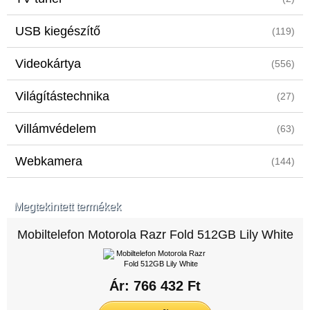
USB kiegészítő
(119)
Videokártya
(556)
Világítástechnika
(27)
Villámvédelem
(63)
Webkamera
(144)
Megtekintett termékek
Mobiltelefon Motorola Razr Fold 512GB Lily White
Ár: 766 432 Ft