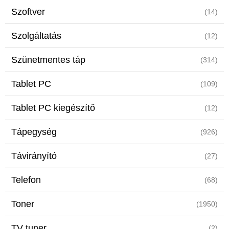
Szoftver
(14)
Szolgáltatás
(12)
Szünetmentes táp
(314)
Tablet PC
(109)
Tablet PC kiegészítő
(12)
Tápegység
(926)
Távirányító
(27)
Telefon
(68)
Toner
(1950)
TV tuner
(2)