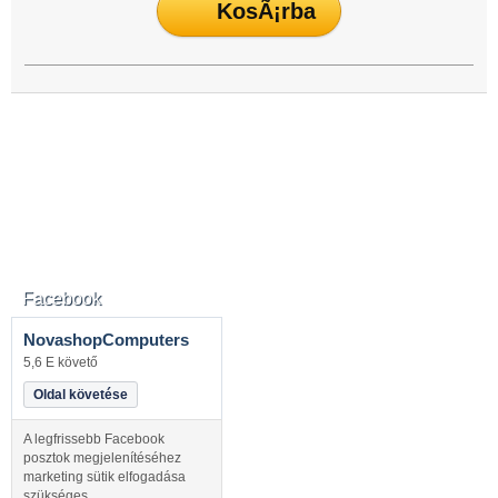
Facebook
NovashopComputers
5,6 E követő
Oldal követése
A legfrissebb Facebook
posztok megjelenítéséhez
marketing sütik elfogadása
szükséges.