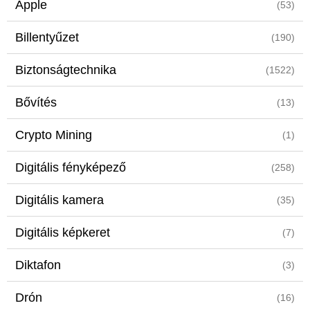
Apple
(53)
Billentyűzet
(190)
Biztonságtechnika
(1522)
Bővítés
(13)
Crypto Mining
(1)
Digitális fényképező
(258)
Digitális kamera
(35)
Digitális képkeret
(7)
Diktafon
(3)
Drón
(16)