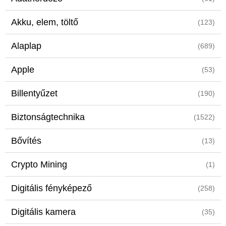
Akku, elem, töltő
(123)
Alaplap
(689)
Apple
(53)
Billentyűzet
(190)
Biztonságtechnika
(1522)
Bővítés
(13)
Crypto Mining
(1)
Digitális fényképező
(258)
Digitális kamera
(35)