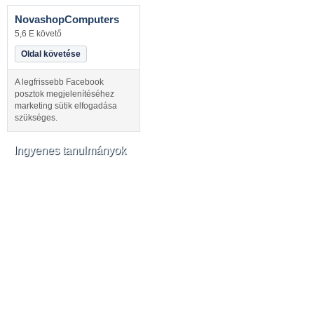
NovashopComputers
5,6 E követő
Oldal követése
A legfrissebb Facebook
posztok megjelenítéséhez
marketing sütik elfogadása
szükséges.
Ingyenes tanulmányok