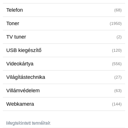
Telefon
(68)
Toner
(1950)
TV tuner
(2)
USB kiegészítő
(120)
Videokártya
(556)
Világítástechnika
(27)
Villámvédelem
(63)
Webkamera
(144)
Megtekintett termékek