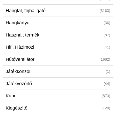
Hangfal, fejhallgató
(3163)
Hangkártya
(36)
Használt termék
(87)
Hifi, Házimozi
(41)
Hűtőventilátor
(1682)
Játékkonzol
(1)
Játékvezérlő
(44)
Kábel
(873)
Kiegészítő
(120)