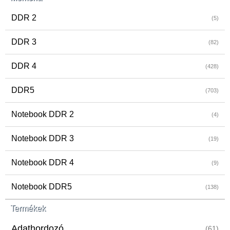
DDR 2
(5)
DDR 3
(82)
DDR 4
(428)
DDR5
(703)
Notebook DDR 2
(4)
Notebook DDR 3
(19)
Notebook DDR 4
(9)
Notebook DDR5
(138)
Termékek
Adathordozó
(61)