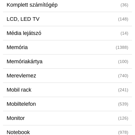
Komplett számítógép
(36)
LCD, LED TV
(148)
Média lejátszó
(14)
Memória
(1388)
Memóriakártya
(100)
Merevlemez
(740)
Mobil rack
(241)
Mobiltelefon
(539)
Monitor
(126)
Notebook
(978)