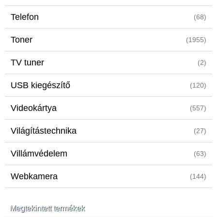
Telefon
(68)
Toner
(1955)
TV tuner
(2)
USB kiegészítő
(120)
Videokártya
(557)
Világítástechnika
(27)
Villámvédelem
(63)
Webkamera
(144)
Megtekintett termékek