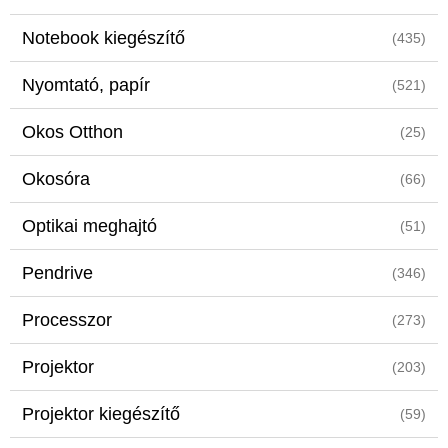
Notebook kiegészítő
(435)
Nyomtató, papír
(521)
Okos Otthon
(25)
Okosóra
(66)
Optikai meghajtó
(51)
Pendrive
(346)
Processzor
(273)
Projektor
(203)
Projektor kiegészítő
(59)