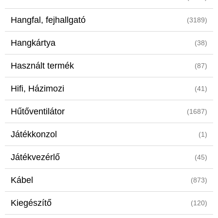
Hangfal, fejhallgató
(3189)
Hangkártya
(38)
Használt termék
(87)
Hifi, Házimozi
(41)
Hűtőventilátor
(1687)
Játékkonzol
(1)
Játékvezérlő
(45)
Kábel
(873)
Kiegészítő
(120)