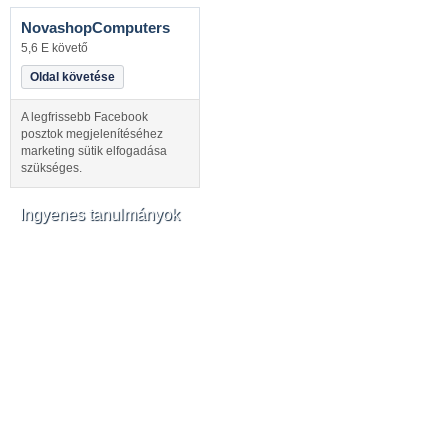
NovashopComputers
5,6 E követő
Oldal követése
A legfrissebb Facebook
posztok megjelenítéséhez
marketing sütik elfogadása
szükséges.
Ingyenes tanulmányok