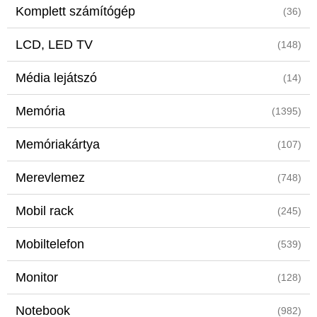
Komplett számítógép
(36)
LCD, LED TV
(148)
Média lejátszó
(14)
Memória
(1395)
Memóriakártya
(107)
Merevlemez
(748)
Mobil rack
(245)
Mobiltelefon
(539)
Monitor
(128)
Notebook
(982)