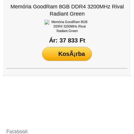
Memória GoodRam 8GB DDR4 3200MHz Rival
Radiant Green
Ár: 37 833 Ft
Facebook