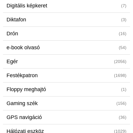
Digitális képkeret
(7)
Diktafon
(3)
Drón
(16)
e-book olvasó
(54)
Egér
(2056)
Festékpatron
(1698)
Floppy meghajtó
(1)
Gaming szék
(156)
GPS navigáció
(36)
Hálózati eszköz
(1029)