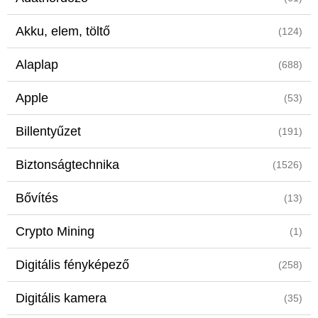
Akku, elem, töltő
(124)
Alaplap
(688)
Apple
(53)
Billentyűzet
(191)
Biztonságtechnika
(1526)
Bővítés
(13)
Crypto Mining
(1)
Digitális fényképező
(258)
Digitális kamera
(35)