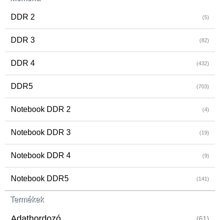
DDR 2
(5)
DDR 3
(82)
DDR 4
(432)
DDR5
(703)
Notebook DDR 2
(4)
Notebook DDR 3
(19)
Notebook DDR 4
(9)
Notebook DDR5
(141)
Termékek
Adathordozó
(61)