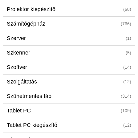
Projektor kiegészítő
(58)
Számítógépház
(766)
Szerver
(1)
Szkenner
(5)
Szoftver
(14)
Szolgáltatás
(12)
Szünetmentes táp
(314)
Tablet PC
(109)
Tablet PC kiegészítő
(12)