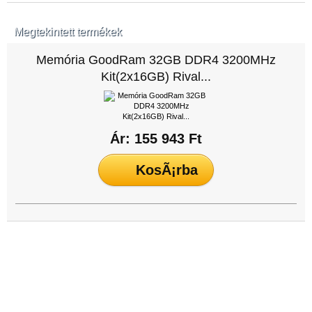
Megtekintett termékek
Memória GoodRam 32GB DDR4 3200MHz
Kit(2x16GB) Rival...
Ár: 155 943 Ft