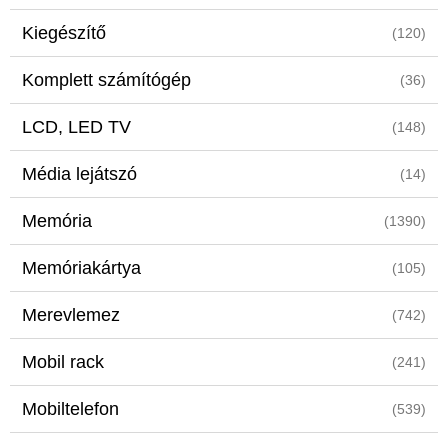
Kiegészítő
(120)
Komplett számítógép
(36)
LCD, LED TV
(148)
Média lejátszó
(14)
Memória
(1390)
Memóriakártya
(105)
Merevlemez
(742)
Mobil rack
(241)
Mobiltelefon
(539)