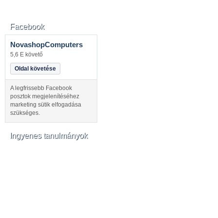
Facebook
NovashopComputers
5,6 E követő
Oldal követése
A legfrissebb Facebook
posztok megjelenítéséhez
marketing sütik elfogadása
szükséges.
Ingyenes tanulmányok