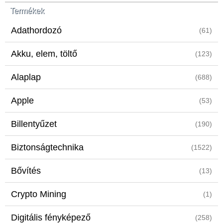
Termékek
Adathordozó
(61)
Akku, elem, töltő
(123)
Alaplap
(688)
Apple
(53)
Billentyűzet
(190)
Biztonságtechnika
(1522)
Bővítés
(13)
Crypto Mining
(1)
Digitális fényképező
(258)