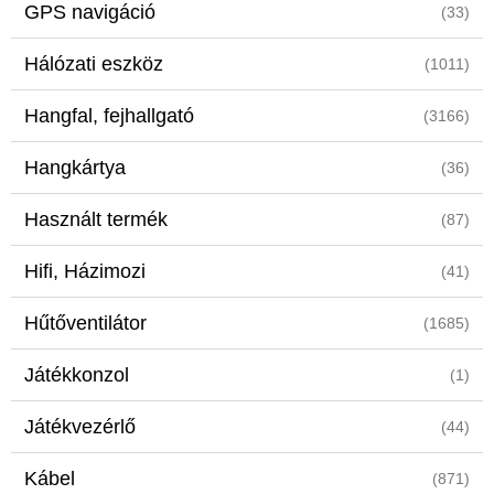
GPS navigáció
(33)
Hálózati eszköz
(1011)
Hangfal, fejhallgató
(3166)
Hangkártya
(36)
Használt termék
(87)
Hifi, Házimozi
(41)
Hűtőventilátor
(1685)
Játékkonzol
(1)
Játékvezérlő
(44)
Kábel
(871)