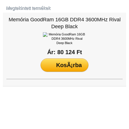
Megtekintett termékek
Memória GoodRam 16GB DDR4 3600MHz Rival
Deep Black
Ár: 80 124 Ft