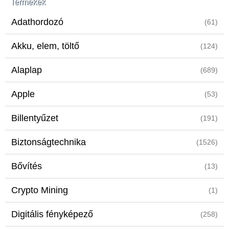
Termékek
Adathordozó
(61)
Akku, elem, töltő
(124)
Alaplap
(689)
Apple
(53)
Billentyűzet
(191)
Biztonságtechnika
(1526)
Bővítés
(13)
Crypto Mining
(1)
Digitális fényképező
(258)