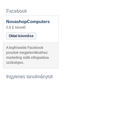
Facebook
NovashopComputers
5,6 E követő
Oldal követése
A legfrissebb Facebook
posztok megjelenítéséhez
marketing sütik elfogadása
szükséges.
Ingyenes tanulmányok