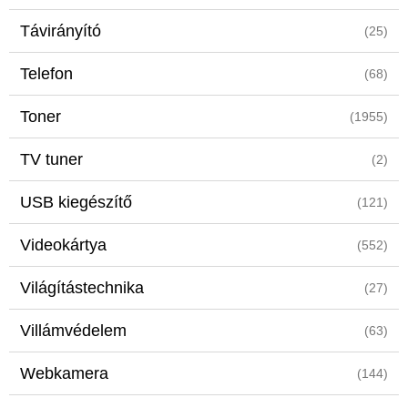
Távirányító
(25)
Telefon
(68)
Toner
(1955)
TV tuner
(2)
USB kiegészítő
(121)
Videokártya
(552)
Világítástechnika
(27)
Villámvédelem
(63)
Webkamera
(144)