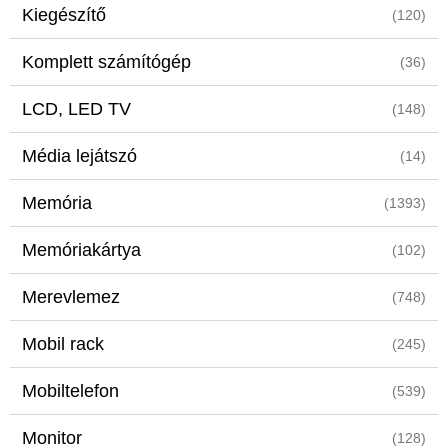
Kiegészítő
(120)
Komplett számítógép
(36)
LCD, LED TV
(148)
Média lejátszó
(14)
Memória
(1393)
Memóriakártya
(102)
Merevlemez
(748)
Mobil rack
(245)
Mobiltelefon
(539)
Monitor
(128)