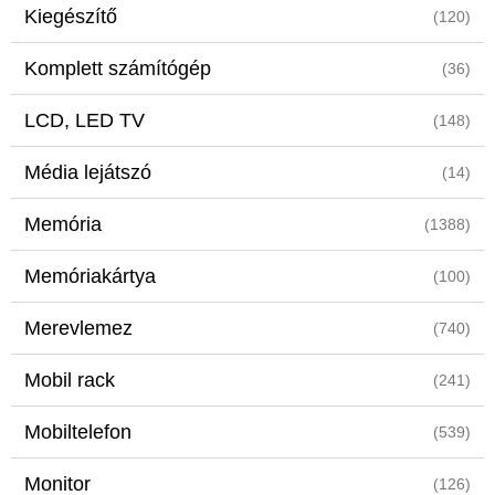
Kiegészítő
(120)
Komplett számítógép
(36)
LCD, LED TV
(148)
Média lejátszó
(14)
Memória
(1388)
Memóriakártya
(100)
Merevlemez
(740)
Mobil rack
(241)
Mobiltelefon
(539)
Monitor
(126)