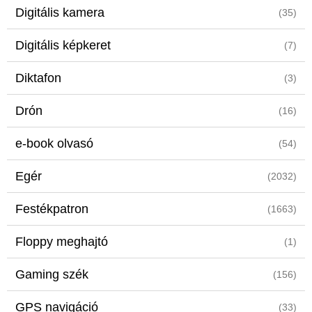
Digitális kamera
(35)
Digitális képkeret
(7)
Diktafon
(3)
Drón
(16)
e-book olvasó
(54)
Egér
(2032)
Festékpatron
(1663)
Floppy meghajtó
(1)
Gaming szék
(156)
GPS navigáció
(33)