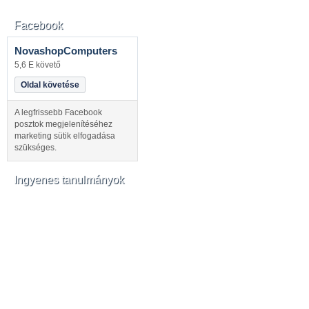
Facebook
NovashopComputers
5,6 E követő
Oldal követése
A legfrissebb Facebook
posztok megjelenítéséhez
marketing sütik elfogadása
szükséges.
Ingyenes tanulmányok