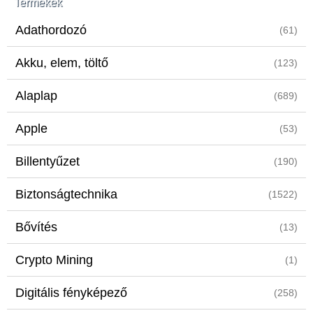
Termékek
Adathordozó
(61)
Akku, elem, töltő
(123)
Alaplap
(689)
Apple
(53)
Billentyűzet
(190)
Biztonságtechnika
(1522)
Bővítés
(13)
Crypto Mining
(1)
Digitális fényképező
(258)