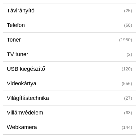
Távirányító
(25)
Telefon
(68)
Toner
(1950)
TV tuner
(2)
USB kiegészítő
(120)
Videokártya
(556)
Világítástechnika
(27)
Villámvédelem
(63)
Webkamera
(144)