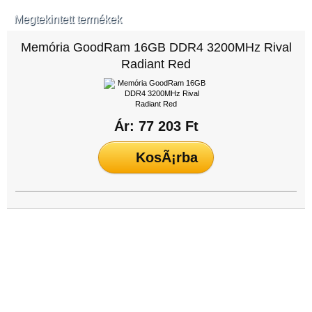
Megtekintett termékek
Memória GoodRam 16GB DDR4 3200MHz Rival
Radiant Red
Ár: 77 203 Ft