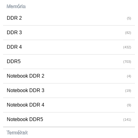
Memória
DDR 2
(5)
DDR 3
(82)
DDR 4
(432)
DDR5
(703)
Notebook DDR 2
(4)
Notebook DDR 3
(19)
Notebook DDR 4
(9)
Notebook DDR5
(141)
Termékek