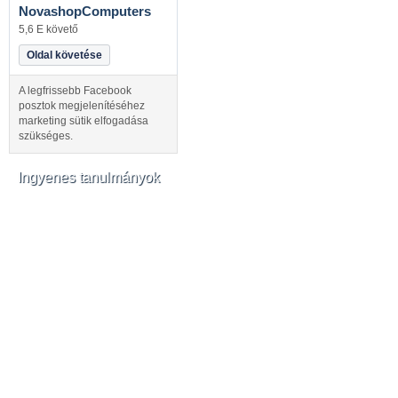
NovashopComputers
5,6 E követő
Oldal követése
A legfrissebb Facebook
posztok megjelenítéséhez
marketing sütik elfogadása
szükséges.
Ingyenes tanulmányok