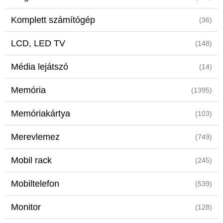
Komplett számítógép
(36)
LCD, LED TV
(148)
Média lejátszó
(14)
Memória
(1395)
Memóriakártya
(103)
Merevlemez
(749)
Mobil rack
(245)
Mobiltelefon
(539)
Monitor
(128)