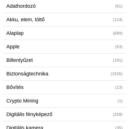
Adathordozó
(61)
Akku, elem, töltő
(124)
Alaplap
(689)
Apple
(53)
Billentyűzet
(191)
Biztonságtechnika
(1526)
Bővítés
(13)
Crypto Mining
(1)
Digitális fényképező
(258)
Digitális kamera
(35)