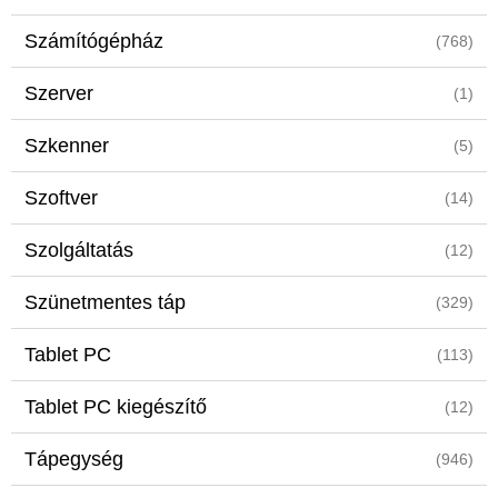
Számítógépház
(768)
Szerver
(1)
Szkenner
(5)
Szoftver
(14)
Szolgáltatás
(12)
Szünetmentes táp
(329)
Tablet PC
(113)
Tablet PC kiegészítő
(12)
Tápegység
(946)