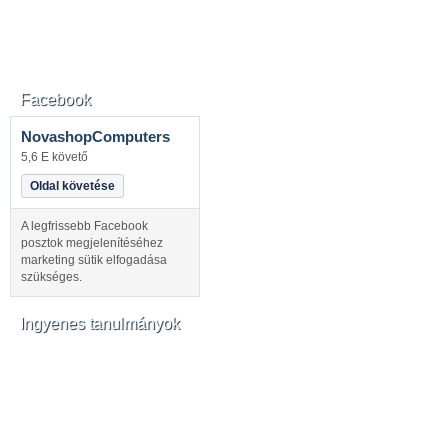
Facebook
NovashopComputers
5,6 E követő
Oldal követése
A legfrissebb Facebook
posztok megjelenítéséhez
marketing sütik elfogadása
szükséges.
Ingyenes tanulmányok