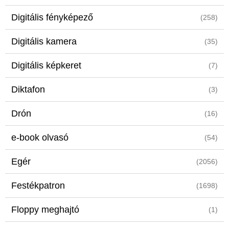
Digitális fényképező
(258)
Digitális kamera
(35)
Digitális képkeret
(7)
Diktafon
(3)
Drón
(16)
e-book olvasó
(54)
Egér
(2056)
Festékpatron
(1698)
Floppy meghajtó
(1)