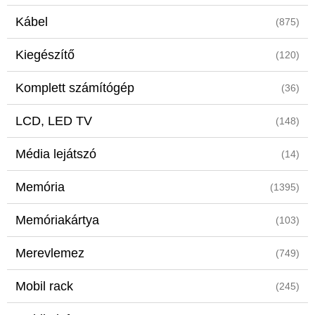
Kábel
(875)
Kiegészítő
(120)
Komplett számítógép
(36)
LCD, LED TV
(148)
Média lejátszó
(14)
Memória
(1395)
Memóriakártya
(103)
Merevlemez
(749)
Mobil rack
(245)