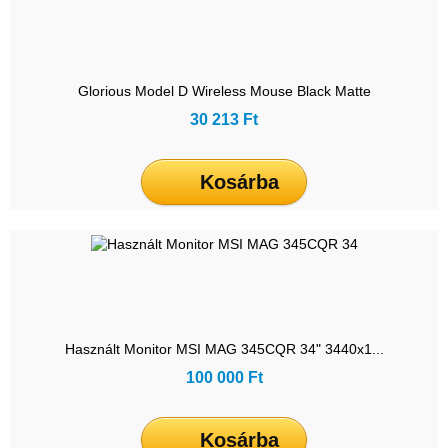
Glorious Model D Wireless Mouse Black Matte
30 213 Ft
Kosárba
Használt Monitor MSI MAG 345CQR 34" 3440x1...
100 000 Ft
Kosárba