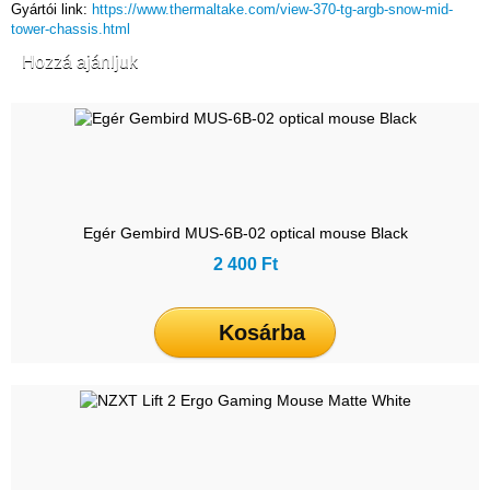
Gyártói link:
https://www.thermaltake.com/view-370-tg-argb-snow-mid-
tower-chassis.html
Hozzá ajánljuk
Egér Gembird MUS-6B-02 optical mouse Black
2 400 Ft
Kosárba