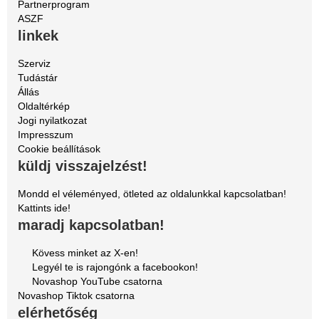
Partnerprogram
ASZF
linkek
Szerviz
Tudástár
Állás
Oldaltérkép
Jogi nyilatkozat
Impresszum
Cookie beállítások
küldj visszajelzést!
Mondd el véleményed, ötleted az oldalunkkal kapcsolatban!
Kattints ide!
maradj kapcsolatban!
Kövess minket az X-en!
Legyél te is rajongónk a facebookon!
Novashop YouTube csatorna
Novashop Tiktok csatorna
elérhetőség