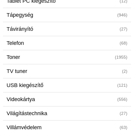
Tablet PC kiegészítő
(12)
Tápegység
(946)
Távirányító
(27)
Telefon
(68)
Toner
(1955)
TV tuner
(2)
USB kiegészítő
(121)
Videokártya
(556)
Világítástechnika
(27)
Villámvédelem
(63)