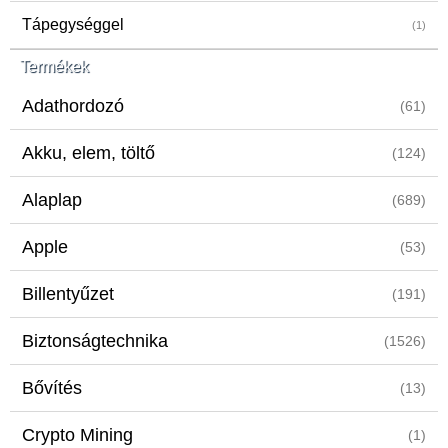
Tápegységgel
(1)
Termékek
Adathordozó
(61)
Akku, elem, töltő
(124)
Alaplap
(689)
Apple
(53)
Billentyűzet
(191)
Biztonságtechnika
(1526)
Bővítés
(13)
Crypto Mining
(1)