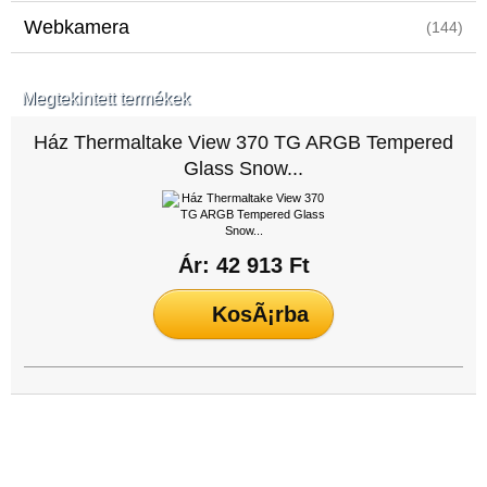
Webkamera
(144)
Megtekintett termékek
Ház Thermaltake View 370 TG ARGB Tempered
Glass Snow...
Ár: 42 913 Ft