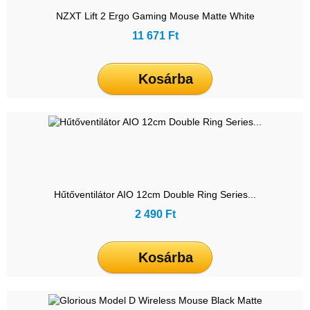
NZXT Lift 2 Ergo Gaming Mouse Matte White
11 671 Ft
Kosárba
Hűtőventilátor AIO 12cm Double Ring Series...
2 490 Ft
Kosárba