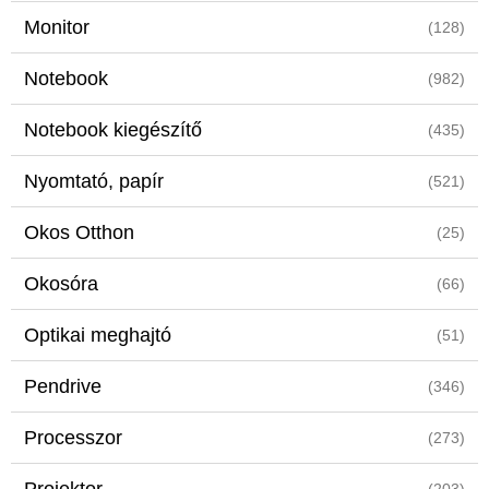
Monitor
(128)
Notebook
(982)
Notebook kiegészítő
(435)
Nyomtató, papír
(521)
Okos Otthon
(25)
Okosóra
(66)
Optikai meghajtó
(51)
Pendrive
(346)
Processzor
(273)