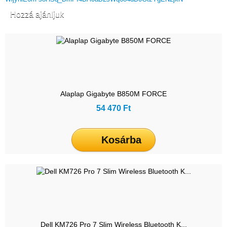
Hozzá ajánljuk
Alaplap Gigabyte B850M FORCE
54 470 Ft
Kosárba
Dell KM726 Pro 7 Slim Wireless Bluetooth K...