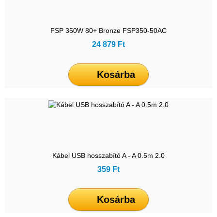
FSP 350W 80+ Bronze FSP350-50AC
24 879 Ft
Kosárba
Kábel USB hosszabító A - A 0.5m 2.0
359 Ft
Kosárba