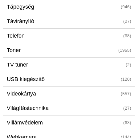
Tápegység
(946)
Távirányító
(27)
Telefon
(68)
Toner
(1955)
TV tuner
(2)
USB kiegészítő
(120)
Videokártya
(557)
Világítástechnika
(27)
Villámvédelem
(63)
Webkamera
(144)