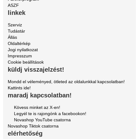
ASZF
linkek
Szerviz
Tudástár
Állás
Oldaltérkép
Jogi nyilatkozat
Impresszum
Cookie beállítások
küldj visszajelzést!
Mondd el véleményed, ötleted az oldalunkkal kapcsolatban!
Kattints ide!
maradj kapcsolatban!
Kövess minket az X-en!
Legyél te is rajongónk a facebookon!
Novashop YouTube csatorna
Novashop Tiktok csatorna
elérhetőség