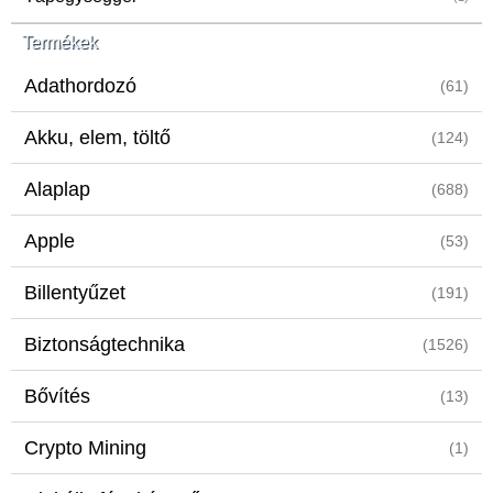
Termékek
Adathordozó
(61)
Akku, elem, töltő
(124)
Alaplap
(688)
Apple
(53)
Billentyűzet
(191)
Biztonságtechnika
(1526)
Bővítés
(13)
Crypto Mining
(1)