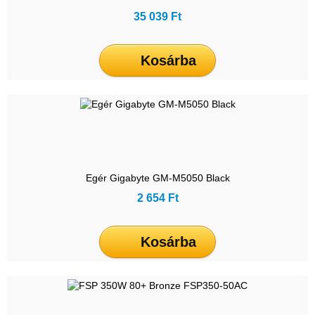
35 039 Ft
Kosárba
Egér Gigabyte GM-M5050 Black
2 654 Ft
Kosárba