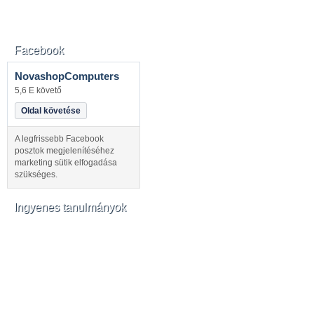
Facebook
NovashopComputers
5,6 E követő
Oldal követése
A legfrissebb Facebook
posztok megjelenítéséhez
marketing sütik elfogadása
szükséges.
Ingyenes tanulmányok