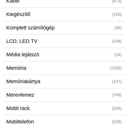
Kábel
(873)
Kiegészítő
(120)
Komplett számítógép
(36)
LCD, LED TV
(148)
Média lejátszó
(14)
Memória
(1395)
Memóriakártya
(107)
Merevlemez
(749)
Mobil rack
(245)
Mobiltelefon
(539)