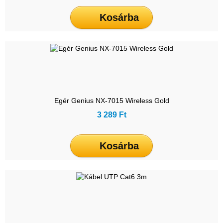
Kosárba
Egér Genius NX-7015 Wireless Gold
3 289 Ft
Kosárba