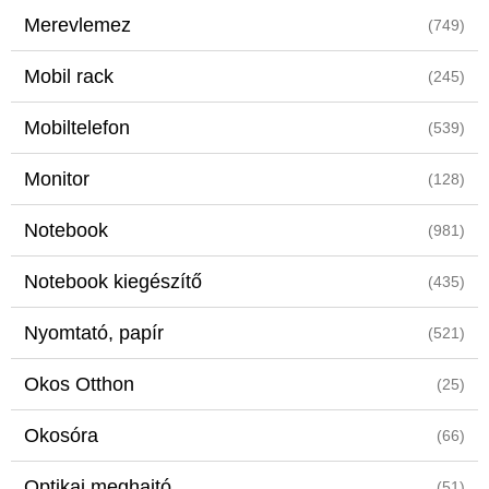
Merevlemez
(749)
Mobil rack
(245)
Mobiltelefon
(539)
Monitor
(128)
Notebook
(981)
Notebook kiegészítő
(435)
Nyomtató, papír
(521)
Okos Otthon
(25)
Okosóra
(66)
Optikai meghajtó
(51)