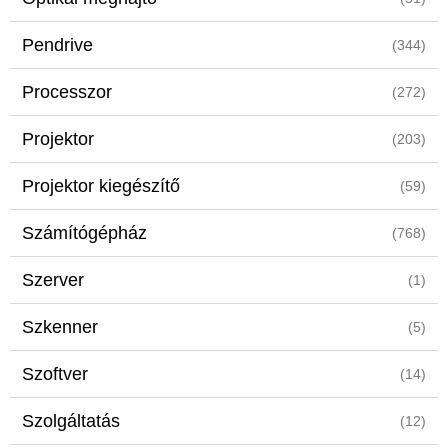
Pendrive
(344)
Processzor
(272)
Projektor
(203)
Projektor kiegészítő
(59)
Számítógépház
(768)
Szerver
(1)
Szkenner
(5)
Szoftver
(14)
Szolgáltatás
(12)