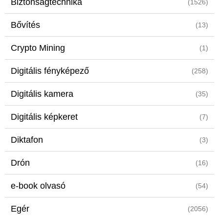
Biztonságtechnika
(1526)
Bővítés
(13)
Crypto Mining
(1)
Digitális fényképező
(258)
Digitális kamera
(35)
Digitális képkeret
(7)
Diktafon
(3)
Drón
(16)
e-book olvasó
(54)
Egér
(2056)