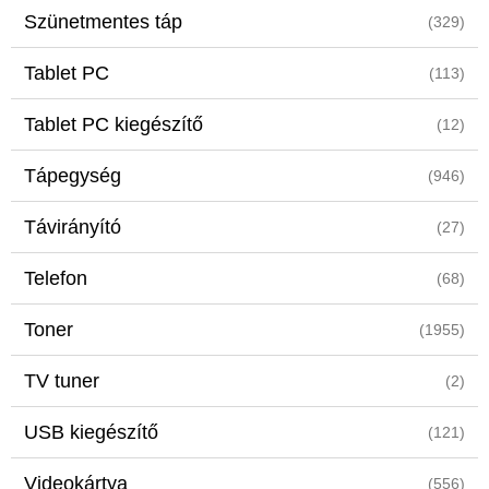
Szünetmentes táp
(329)
Tablet PC
(113)
Tablet PC kiegészítő
(12)
Tápegység
(946)
Távirányító
(27)
Telefon
(68)
Toner
(1955)
TV tuner
(2)
USB kiegészítő
(121)
Videokártya
(556)