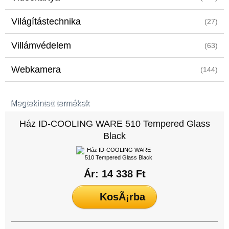
Világítástechnika
(27)
Villámvédelem
(63)
Webkamera
(144)
Megtekintett termékek
Ház ID-COOLING WARE 510 Tempered Glass
Black
Ár: 14 338 Ft