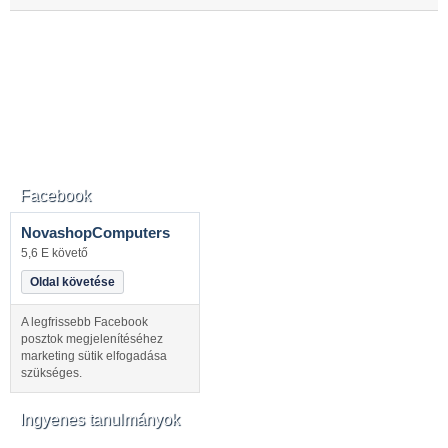
Facebook
NovashopComputers
5,6 E követő
Oldal követése
A legfrissebb Facebook
posztok megjelenítéséhez
marketing sütik elfogadása
szükséges.
Ingyenes tanulmányok